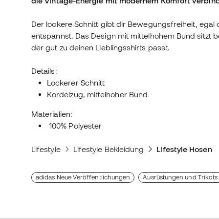
die Vintage-Energie mit modernem Komfort verbind
Der lockere Schnitt gibt dir Bewegungsfreiheit, egal
entspannst. Das Design mit mittelhohem Bund sitzt be
der gut zu deinen Lieblingsshirts passt.
Details:
Lockerer Schnitt
Kordelzug, mittelhoher Bund
Materialien:
100% Polyester
Lifestyle
Lifestyle Bekleidung
Lifestyle Hosen
adidas Neue Veröffentlichungen
Ausrüstungen und Trikots