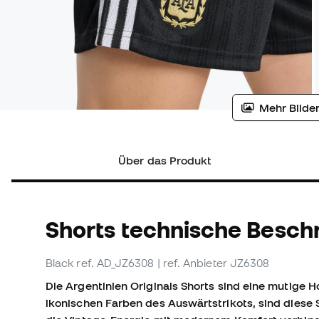
Mehr Bilder
Über das Produkt
Shorts technische Besch
Black
ref. AD_JZ6308
| ref. Anbieter JZ6308
Die Argentinien Originals Shorts sind eine mutige H
ikonischen Farben des Auswärtstrikots, sind diese S