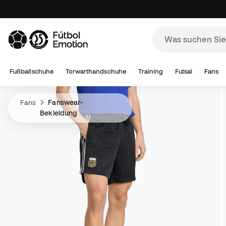
Fußballschuhe
Torwarthandschuhe
Training
Futsal
Fans
Fans
Fanswear-
Bekleidung