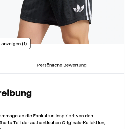
 anzeigen (1)
Persönliche Bewertung
reibung
ommage an die Fankultur. Inspiriert von den
horts Teil der authentischen Originals-Kollektion,