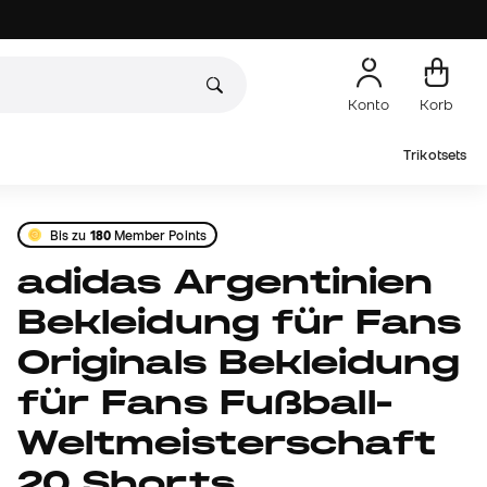
Konto
Korb
Trikotsets
Bis zu
180
Member Points
adidas Argentinien
Bekleidung für Fans
Originals Bekleidung
für Fans Fußball-
Weltmeisterschaft
20 Shorts