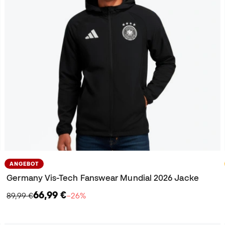
ANGEBOT
Germany Vis-Tech Fanswear Mundial 2026 Jacke
66,99 €
89,99 €
−26%