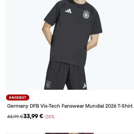
ANGEBOT
Germany DFB Vis-Tech Fanswear Mundial 2026 T-Shirt
33,99 €
44,99 €
−24%