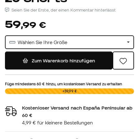
Seien Sie der Erste, der einen Kommentar hinterlässt
59
,
99
€
Wählen Sie Ihre Größe
Zum Warenkorb hinzufügen
Füge mindestens
60 €
hinzu, um kostenlosen Versand zu erhalten
0,00 €
+59,99 €
Kostenloser Versand nach España Peninsular ab
60 €
4,99 € für kleinere Bestellungen