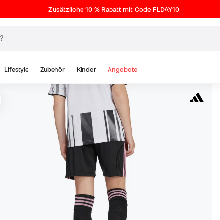
Zusätzliche 10 % Rabatt mit Code FLDAY10
Lifestyle
Zubehör
Kinder
Angebote