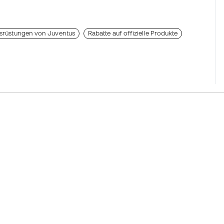
usrüstungen von Juventus
Rabatte auf offizielle Produkte