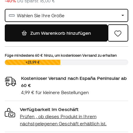
-40%
Du sparst
16,00 €
Wählen Sie Ihre Größe
Zum Warenkorb hinzufügen
Füge mindestens
60 €
hinzu, um kostenlosen Versand zu erhalten
0,00 €
+23,99 €
Kostenloser Versand nach España Peninsular ab
60 €
4,99 € für kleinere Bestellungen
Verfügbarkeit im Geschäft
Prüfen , ob dieses Produkt in Ihrem
nächstgelegenen Geschäft erhältlich ist.