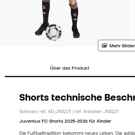
Mehr Bilder
Über das Produkt
Shorts technische Besch
Schwarz
ref. AD_JN5221
| ref. Anbieter JN5221
Juventus FC Shorts 2025-2026 für Kinder
Die Fußballtradition bekommt neues Leben. Die adida