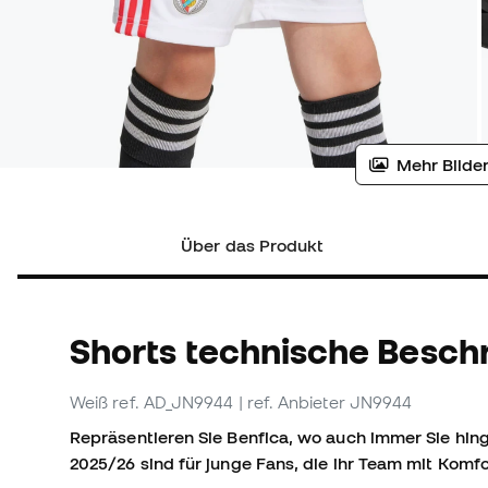
Mehr Bilder
Über das Produkt
Shorts technische Besch
Weiß
ref. AD_JN9944
| ref. Anbieter JN9944
Repräsentieren Sie Benfica, wo auch immer Sie hing
2025/26 sind für junge Fans, die ihr Team mit Komfo