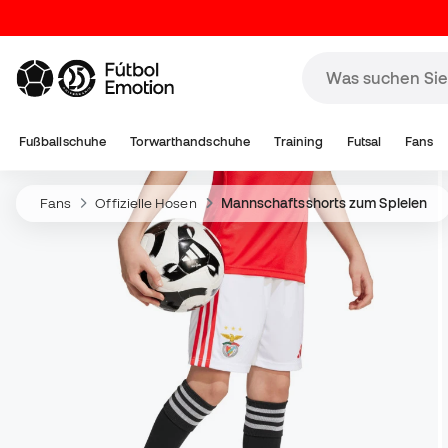
Fußballschuhe
Torwarthandschuhe
Training
Futsal
Fans
Fans
Offizielle Hosen
Mannschaftsshorts zum Spielen