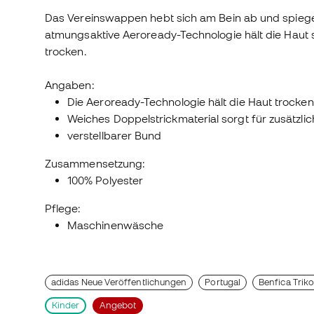
Das Vereinswappen hebt sich am Bein ab und spiegelt 
atmungsaktive Aeroready-Technologie hält die Haut s
trocken.
Angaben:
Die Aeroready-Technologie hält die Haut trocken
Weiches Doppelstrickmaterial sorgt für zusätzli
verstellbarer Bund
Zusammensetzung:
100% Polyester
Pflege:
Maschinenwäsche
adidas Neue Veröffentlichungen
Portugal
Benfica Trik
Kinder
Angebot