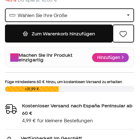
Wählen Sie Ihre Größe
Zum Warenkorb hinzufügen
Machen Sie Ihr Produkt
Hinzufügen
einzigartig
Füge mindestens
60 €
hinzu, um kostenlosen Versand zu erhalten
0,00 €
+21,99 €
Kostenloser Versand nach España Peninsular ab
60 €
4,99 € für kleinere Bestellungen
Verfügbarkeit im Geschäft