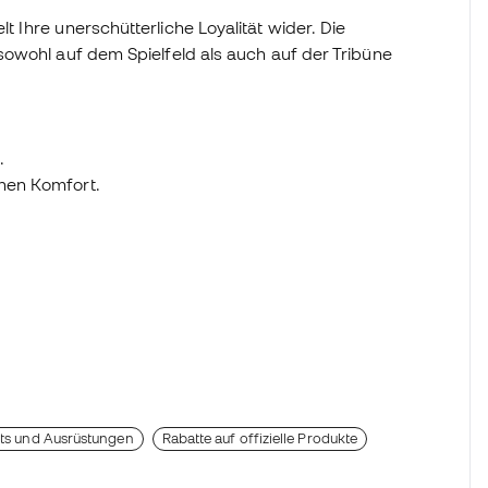
Ihre unerschütterliche Loyalität wider. Die
owohl auf dem Spielfeld als auch auf der Tribüne
.
chen Komfort.
ots und Ausrüstungen
Rabatte auf offizielle Produkte