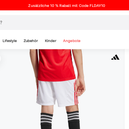
Zusätzliche 10 % Rabatt mit Code FLDAY10
Lifestyle
Zubehör
Kinder
Angebote