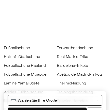
Fußballschuhe
Torwarthandschuhe
Hallenfußballschuhe
Real Madrid-Trikots
Fußballschuhe Haaland
Barcelona-Trikots
Fußballschuhe Mbappé
Atlético de Madrid-Trikots
Lamine Yamal Stiefel
Thermokleidung
Adidas Fußballschuhe
Trainingsbekleidung
Wählen Sie Ihre Größe
Nike Fußballschuhe
Spanien Hemden
Bälle
Fußballtrikots