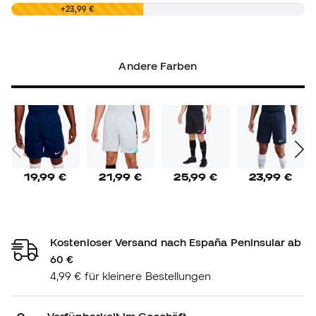
0,00 €
+23,99 €
Andere Farben
19,99 €
21,99 €
25,99 €
23,99 €
Kostenloser Versand nach España Peninsular ab
60 €
4,99 € für kleinere Bestellungen
Verfügbarkeit im Geschäft