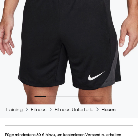
Training
Fitness
Fitness Unterteile
Hosen
Füge mindestens
60 €
hinzu, um kostenlosen Versand zu erhalten