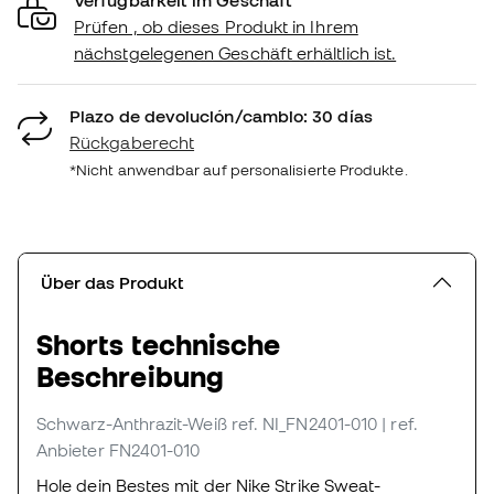
Prüfen , ob dieses Produkt in Ihrem
nächstgelegenen Geschäft erhältlich ist.
Plazo de devolución/cambio: 30 días
Rückgaberecht
*Nicht anwendbar auf personalisierte Produkte.
Über das Produkt
Shorts technische
Beschreibung
Schwarz-Anthrazit-Weiß
ref. NI_FN2401-010
| ref.
Anbieter FN2401-010
Hole dein Bestes mit der Nike Strike Sweat-