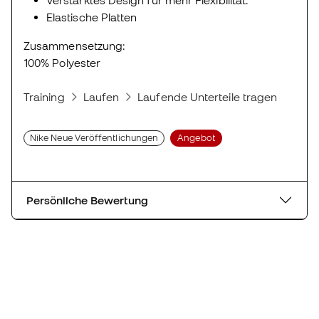
Elastische Platten
Zusammensetzung:
100% Polyester
Training
Laufen
Laufende Unterteile tragen
Hos
Nike Neue Veröffentlichungen
Angebot
Persönliche Bewertung