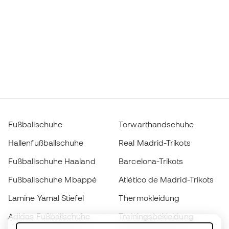
Fußballschuhe
Torwarthandschuhe
Hallenfußballschuhe
Real Madrid-Trikots
Fußballschuhe Haaland
Barcelona-Trikots
Fußballschuhe Mbappé
Atlético de Madrid-Trikots
Lamine Yamal Stiefel
Thermokleidung
Adidas Fußballschuhe
Trainingsbekleidung