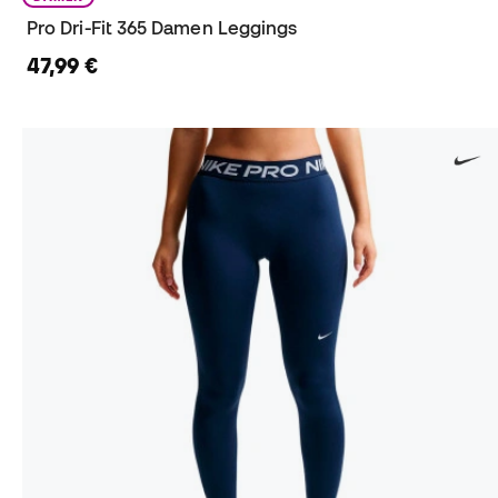
Pro Dri-Fit 365 Damen Leggings
47,99 €