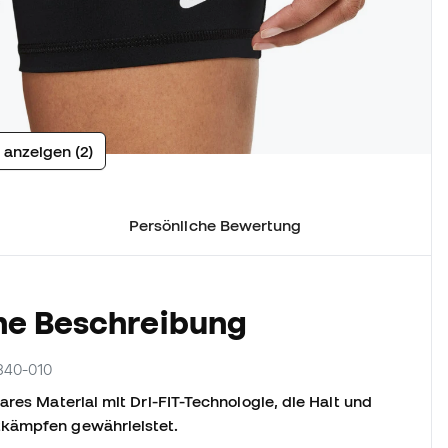
 anzeigen (2)
Persönliche Bewertung
he Beschreibung
9840-010
ares Material mit Dri-FIT-Technologie, die Halt und
tkämpfen gewährleistet.