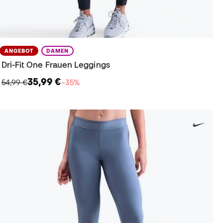
ANGEBOT
DAMEN
Dri-Fit One Frauen Leggings
35,99 €
54,99 €
−35%