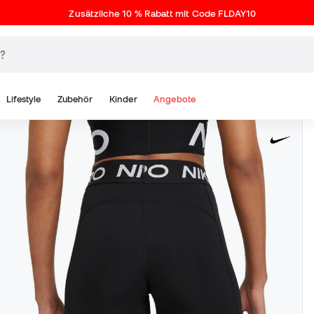
Zusätzliche 10 % Rabatt mit Code FLDAY10
Lifestyle
Zubehör
Kinder
Angebote