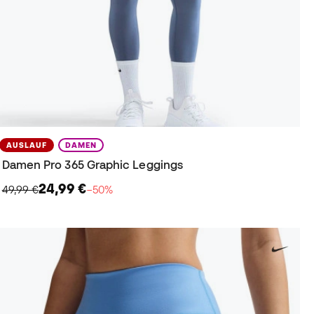
AUSLAUF
DAMEN
Damen Pro 365 Graphic Leggings
24,99 €
49,99 €
−50%