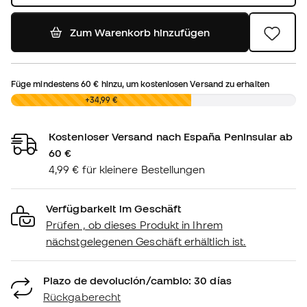
Zum Warenkorb hinzufügen
Füge mindestens
60 €
hinzu, um kostenlosen Versand zu erhalten
0,00 €
+34,99 €
Kostenloser Versand nach España Peninsular ab
60 €
4,99 € für kleinere Bestellungen
Verfügbarkeit im Geschäft
Prüfen , ob dieses Produkt in Ihrem
nächstgelegenen Geschäft erhältlich ist.
Plazo de devolución/cambio: 30 días
Rückgaberecht