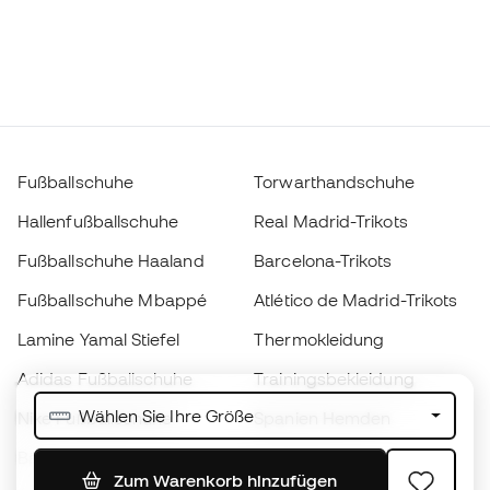
Fußballschuhe
Torwarthandschuhe
Hallenfußballschuhe
Real Madrid-Trikots
Fußballschuhe Haaland
Barcelona-Trikots
Fußballschuhe Mbappé
Atlético de Madrid-Trikots
Lamine Yamal Stiefel
Thermokleidung
Adidas Fußballschuhe
Trainingsbekleidung
Wählen Sie Ihre Größe
Nike Fußballschuhe
Spanien Hemden
Bälle
Fußballtrikots
Zum Warenkorb hinzufügen