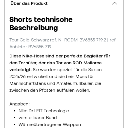
Über das Produkt
Shorts technische
Beschreibung
Tour Gelb-Schwarz
ref. NI_RCDM_BV6855-719.2
| ref.
Anbieter BV6855-719
Diese Nike-Hose sind der perfekte Begleiter für
den Torhüter, der das Tor von RCD Mallorca
verteidigt.
Sie wurden speziell für die Saison
2025/26 entwickelt und sind ein Muss für
Mannschaftsfans und Amateurfußballer, die
zwischen den Pfosten auffallen wollen.
Angaben:
Nike Dri-FIT-Technologie
verstellbarer Bund
Wärmeübertragener Wappen