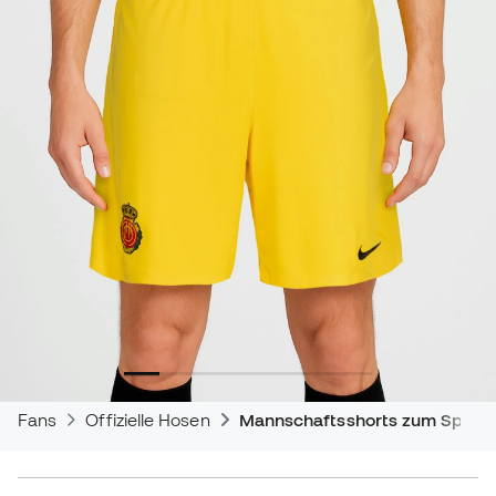
Fans
Offizielle Hosen
Mannschaftsshorts zum Spiele