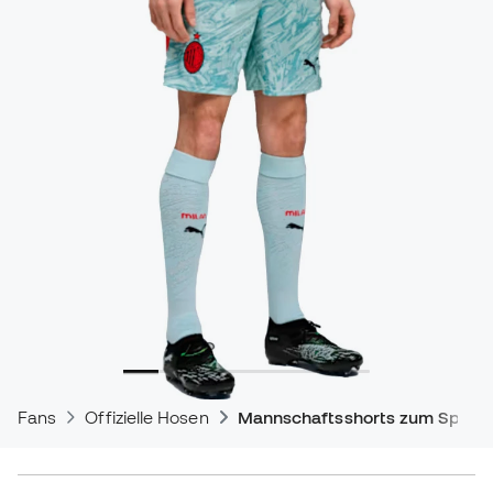
Fans
Offizielle Hosen
Mannschaftsshorts zum Spiele