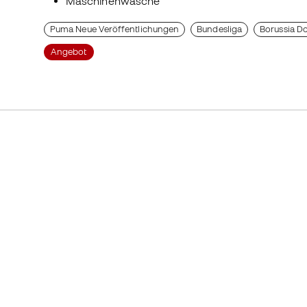
Maschinenwäsche
Puma Neue Veröffentlichungen
Bundesliga
Borussia D
Angebot