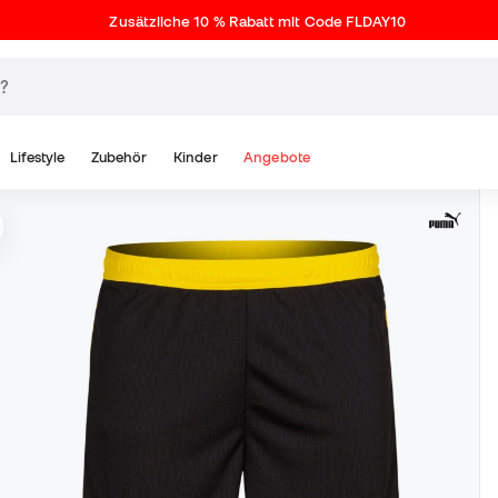
Zusätzliche 10 % Rabatt mit Code FLDAY10
Lifestyle
Zubehör
Kinder
Angebote