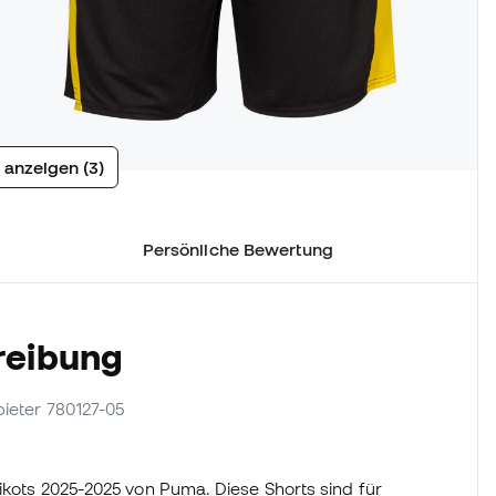
 anzeigen (3)
Persönliche Bewertung
reibung
nbieter 780127-05
rikots 2025-2025 von Puma. Diese Shorts sind für