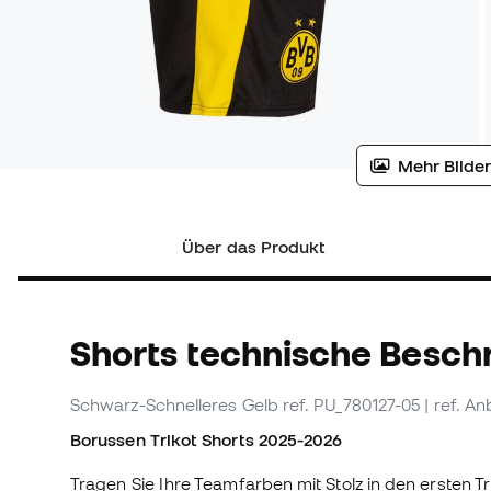
Mehr Bilder
Über das Produkt
Shorts technische Besch
Schwarz-Schnelleres Gelb
ref. PU_780127-05
| ref. A
Borussen Trikot Shorts 2025-2026
Tragen Sie Ihre Teamfarben mit Stolz in den ersten T