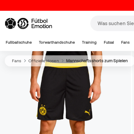
Fußballschuhe
Torwarthandschuhe
Training
Futsal
Fans
Fans
Offizielle Hosen
Mannschaftsshorts zum Spielen