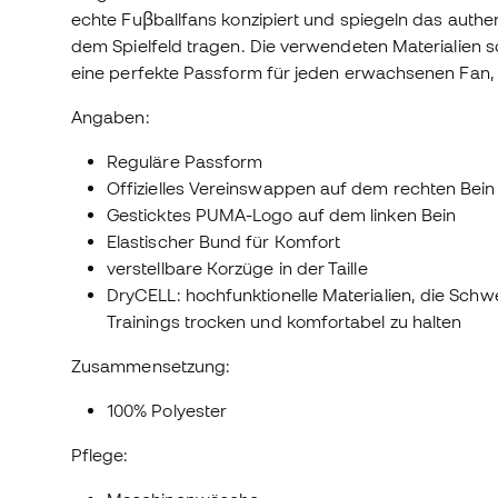
echte Fuβballfans konzipiert und spiegeln das authen
dem Spielfeld tragen. Die verwendeten Materialien so
eine perfekte Passform für jeden erwachsenen Fan, d
Angaben:
Reguläre Passform
Offizielles Vereinswappen auf dem rechten Bein
Gesticktes PUMA-Logo auf dem linken Bein
Elastischer Bund für Komfort
verstellbare Korzüge in der Taille
DryCELL: hochfunktionelle Materialien, die Sch
Trainings trocken und komfortabel zu halten
Zusammensetzung:
100% Polyester
Pflege: