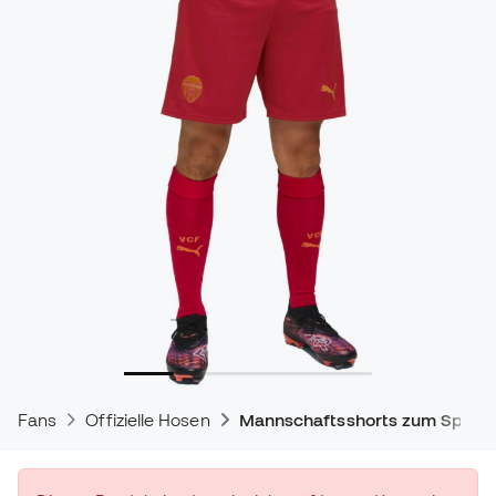
Fans
Offizielle Hosen
Mannschaftsshorts zum Spiele