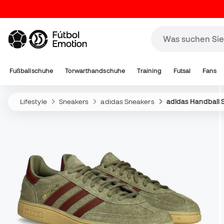
Fußballschuhe
Torwarthandschuhe
Training
Futsal
Fans
Lifestyle
Sneakers
adidas Sneakers
adidas Handball 