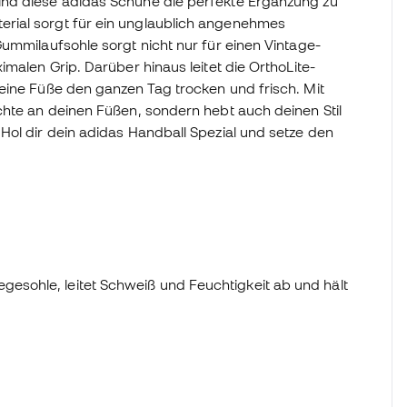
ind diese adidas Schuhe die perfekte Ergänzung zu
rial sorgt für ein unglaublich angenehmes
ummilaufsohle sorgt nicht nur für einen Vintage-
malen Grip. Darüber hinaus leitet die OrthoLite-
eine Füße den ganzen Tag trocken und frisch. Mit
chte an deinen Füßen, sondern hebt auch deinen Stil
Hol dir dein adidas Handball Spezial und setze den
gesohle, leitet Schweiß und Feuchtigkeit ab und hält