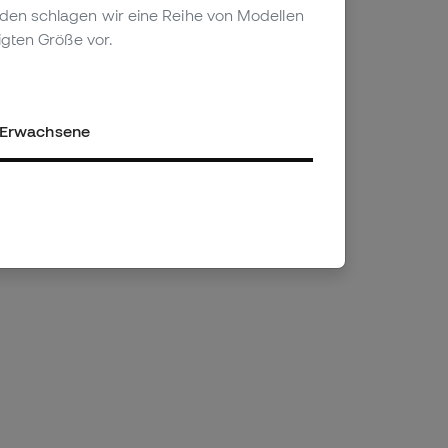
genden schlagen wir eine Reihe von Modellen
igten Größe vor.
Erwachsene