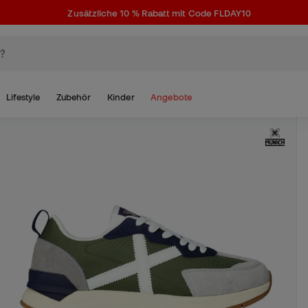
Zusätzliche 10 % Rabatt mit Code FLDAY10
Lifestyle
Zubehör
Kinder
Angebote