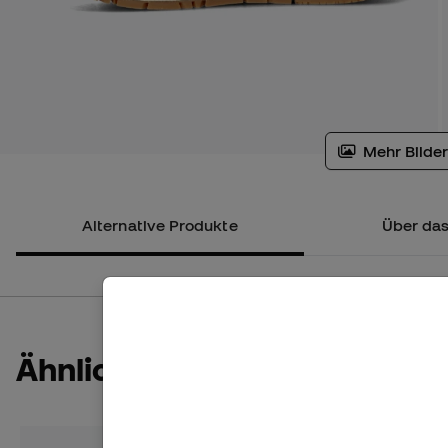
Mehr Bilder
Alternative Produkte
Über das
Ähnliche Produkte