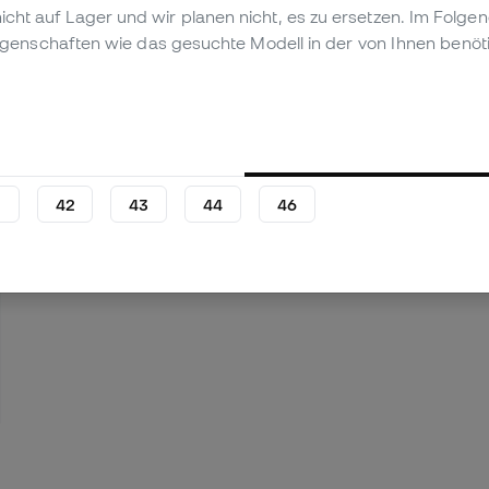
t nicht auf Lager und wir planen nicht, es zu ersetzen. Im Fol
igenschaften wie das gesuchte Modell in der von Ihnen benöt
1
42
43
44
46