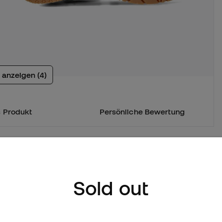
 anzeigen (4)
 Produkt
Persönliche Bewertung
Sold out