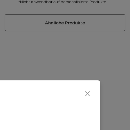
*Nicht anwendbar auf personalisierte Produkte.
Ähnliche Produkte