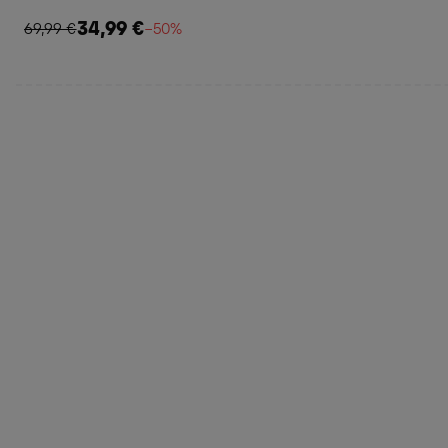
34,99 €
69,99 €
−50%