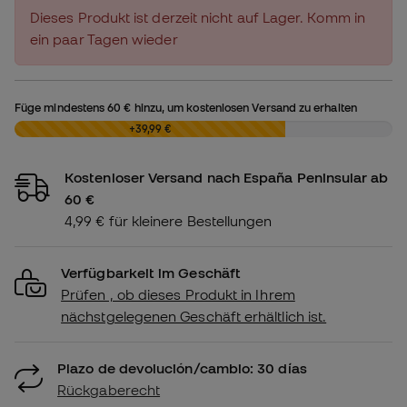
Dieses Produkt ist derzeit nicht auf Lager. Komm in
ein paar Tagen wieder
Füge mindestens
60 €
hinzu, um kostenlosen Versand zu erhalten
0,00 €
+39,99 €
Kostenloser Versand nach España Peninsular ab
60 €
4,99 € für kleinere Bestellungen
Verfügbarkeit im Geschäft
Prüfen , ob dieses Produkt in Ihrem
nächstgelegenen Geschäft erhältlich ist.
Plazo de devolución/cambio: 30 días
Rückgaberecht