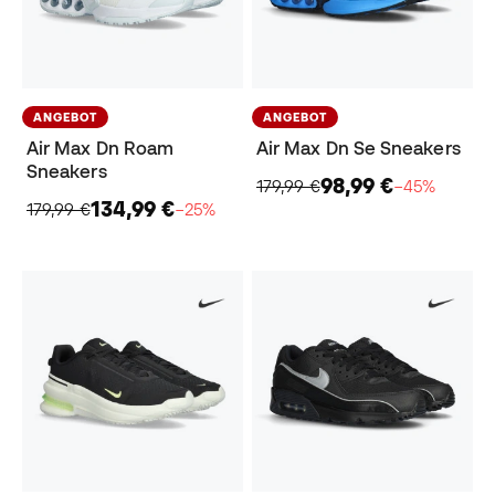
ANGEBOT
ANGEBOT
Air Max Dn Roam
Air Max Dn Se Sneakers
Sneakers
98,99 €
179,99 €
−45%
134,99 €
179,99 €
−25%