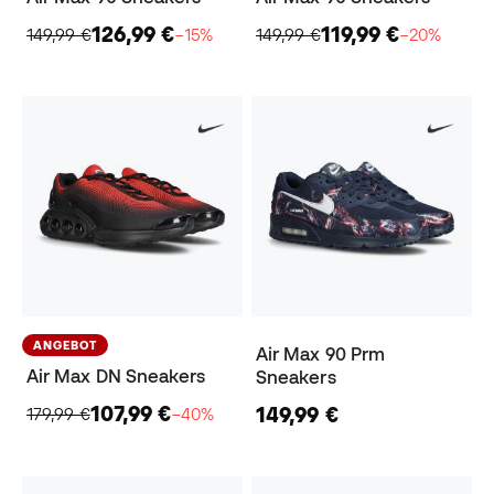
126,99 €
119,99 €
149,99 €
−15%
149,99 €
−20%
ANGEBOT
Air Max 90 Prm
Air Max DN Sneakers
Sneakers
107,99 €
149,99 €
179,99 €
−40%