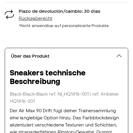
Plazo de devolución/cambio: 30 días
Rückgaberecht
*Nicht anwendbar auf personalisierte Produkte.
Über das Produkt
Sneakers technische
Beschreibung
Black-Black-Black
ref. NI_HQ1416-001
| ref. Anbieter
HQ1416-001
Der Air Max 90 Drift fügt deiner Trainersammlung
eine langlebige Option hinzu. Das Farbblockdesign
akzentuiert verschiedene Texturen und Schichten,
wie strapazierfähiges Ripstop-Gewebe, Gummi