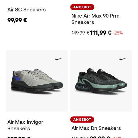
ANGEBOT
Air SC Sneakers
Nike Air Max 90 Prm
99,99 €
Sneakers
111,99 €
149,99 €
−25%
ANGEBOT
Air Max Invigor
Air Max Dn Sneakers
Sneakers