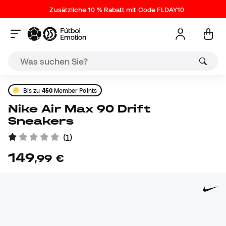
Zusätzliche 10 % Rabatt mit Code FLDAY10
Bis zu
450
Member Points
Nike Air Max 90 Drift
Sneakers
(
1
)
149
,
99
€