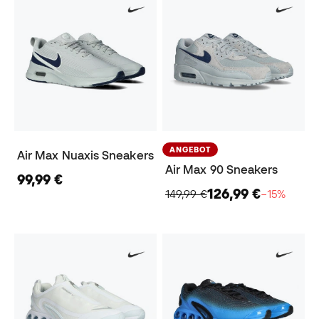
ANGEBOT
Air Max Nuaxis Sneakers
Air Max 90 Sneakers
99,99 €
126,99 €
149,99 €
−15%