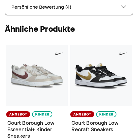
Persönliche Bewertung (4)
Ähnliche Produkte
ANGEBOT
KINDER
ANGEBOT
KINDER
Court Borough Low
Court Borough Low
Esseential+ Kinder
Recraft Sneakers
Sneakers