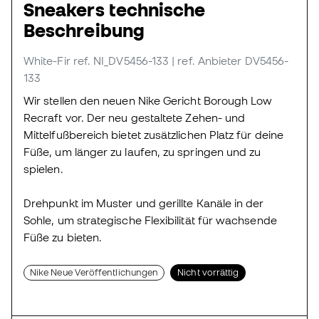
Sneakers technische
Beschreibung
White-Fir
ref. NI_DV5456-133
| ref. Anbieter DV5456-
133
Wir stellen den neuen Nike Gericht Borough Low
Recraft vor. Der neu gestaltete Zehen- und
Mittelfußbereich bietet zusätzlichen Platz für deine
Füße, um länger zu laufen, zu springen und zu
spielen.
Drehpunkt im Muster und gerillte Kanäle in der
Sohle, um strategische Flexibilität für wachsende
Füße zu bieten.
Nike Neue Veröffentlichungen
Nicht vorrättig