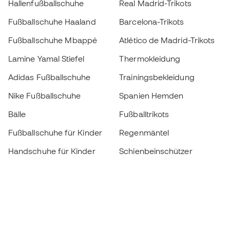
Hallenfußballschuhe
Real Madrid-Trikots
Fußballschuhe Haaland
Barcelona-Trikots
Fußballschuhe Mbappé
Atlético de Madrid-Trikots
Lamine Yamal Stiefel
Thermokleidung
Adidas Fußballschuhe
Trainingsbekleidung
Nike Fußballschuhe
Spanien Hemden
Bälle
Fußballtrikots
Fußballschuhe für Kinder
Regenmäntel
Handschuhe für Kinder
Schienbeinschützer
Fußballschuhe für Kinder
Torwartkleidung
Kleidung für Kinder
Black Friday