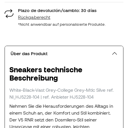
Plazo de devolución/cambio: 30 días
Rückgaberecht
*Nicht anwendbar auf personalisierte Produkte.
Über das Produkt
Sneakers technische
Beschreibung
White-Black-Vast Grey-College Grey-Mtlc Silve
ref.
NI_HJ5228-104
| ref. Anbieter HJ5228-104
Nehmen Sie die Herausforderungen des Alltags in
einem Schuh an, der Komfort und Stil kombiniert.
Der V5 RNR setzt den Dosmilero-Stil seiner
Ursprünge mit einer robusten, leichten