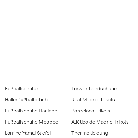
Fußballschuhe
Torwarthandschuhe
Hallenfußballschuhe
Real Madrid-Trikots
Fußballschuhe Haaland
Barcelona-Trikots
Fußballschuhe Mbappé
Atlético de Madrid-Trikots
Lamine Yamal Stiefel
Thermokleidung