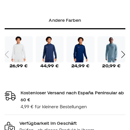
Andere Farben
26,99 €
44,99 €
24,99 €
20,99 €
Kostenloser Versand nach España Peninsular ab
60 €
4,99 € für kleinere Bestellungen
Verfügbarkeit im Geschäft
Prüfen , ob dieses Produkt in Ihrem