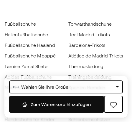
Fußballschuhe
Torwarthandschuhe
Hallenfußballschuhe
Real Madrid-Trikots
Fußballschuhe Haaland
Barcelona-Trikots
Fußballschuhe Mbappé
Atlético de Madrid-Trikots
Lamine Yamal Stiefel
Thermokleidung
Adidas Fußballschuhe
Trainingsbekleidung
Wählen Sie Ihre Größe
Nike Fußballschuhe
Spanien Hemden
Bälle
Fußballtrikots
Zum Warenkorb hinzufügen
Fußballschuhe für Kinder
Regenmäntel
Handschuhe für Kinder
Schienbeinschützer
Fußballschuhe für Kinder
Torwartkleidung