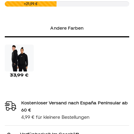
0,00 €
+21,99 €
Andere Farben
33,99 €
Kostenloser Versand nach España Peninsular ab
60 €
4,99 € für kleinere Bestellungen
Verfügbarkeit im Geschäft