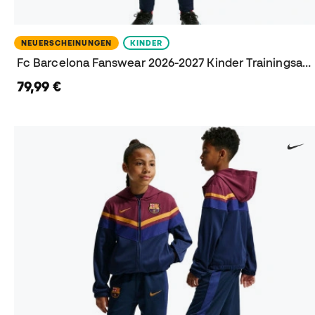
NEUERSCHEINUNGEN
KINDER
Fc Barcelona Fanswear 2026-2027 Kinder Trainingsanzug
79,99 €