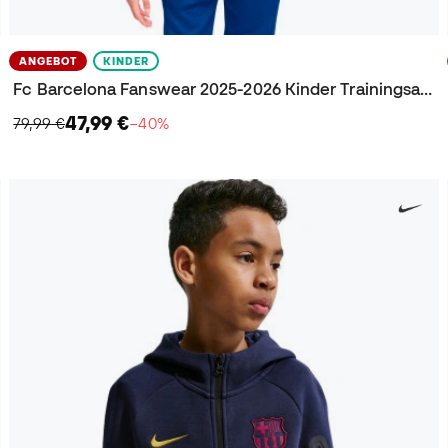
ANGEBOT
KINDER
Fc Barcelona Fanswear 2025-2026 Kinder Trainingsanzug
47,99 €
79,99 €
−40%