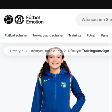
Fußballschuhe
Torwarthandschuhe
Training
Futsal
Fans
Lifestyle
Lifestyle Bekleidung
Lifestyle Trainingsanzüge