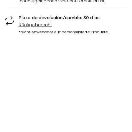
nächstgelegenen Geschäft erhältlich ist.
Plazo de devolución/cambio: 30 días
Rückgaberecht
*Nicht anwendbar auf personalisierte Produkte.