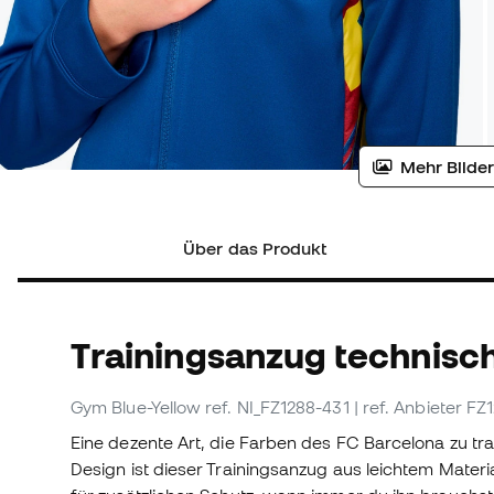
Mehr Bilder
Über das Produkt
Trainingsanzug technisc
Gym Blue-Yellow
ref. NI_FZ1288-431
| ref. Anbieter FZ
Eine dezente Art, die Farben des FC Barcelona zu tr
Design ist dieser Trainingsanzug aus leichtem Materia