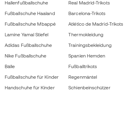
Hallenfußballschuhe
Real Madrid-Trikots
Fußballschuhe Haaland
Barcelona-Trikots
Fußballschuhe Mbappé
Atlético de Madrid-Trikots
Lamine Yamal Stiefel
Thermokleidung
Adidas Fußballschuhe
Trainingsbekleidung
Nike Fußballschuhe
Spanien Hemden
Bälle
Fußballtrikots
Fußballschuhe für Kinder
Regenmäntel
Handschuhe für Kinder
Schienbeinschützer
Fußballschuhe für Kinder
Torwartkleidung
Kleidung für Kinder
Black Friday