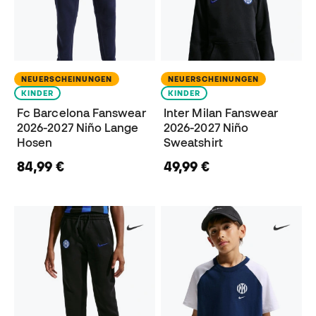
NEUERSCHEINUNGEN
NEUERSCHEINUNGEN
KINDER
KINDER
Fc Barcelona Fanswear
Inter Milan Fanswear
2026-2027 Niño Lange
2026-2027 Niño
Hosen
Sweatshirt
84,99 €
49,99 €