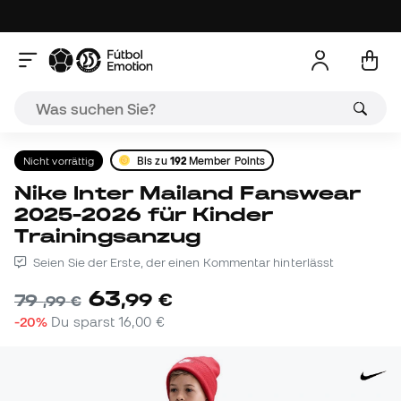
Nicht vorrättig
Bis zu
192
Member Points
Nike Inter Mailand Fanswear
2025-2026 für Kinder
Trainingsanzug
Seien Sie der Erste, der einen Kommentar hinterlässt
63
,
99
€
79
,
99
€
-20%
Du sparst
16,00 €