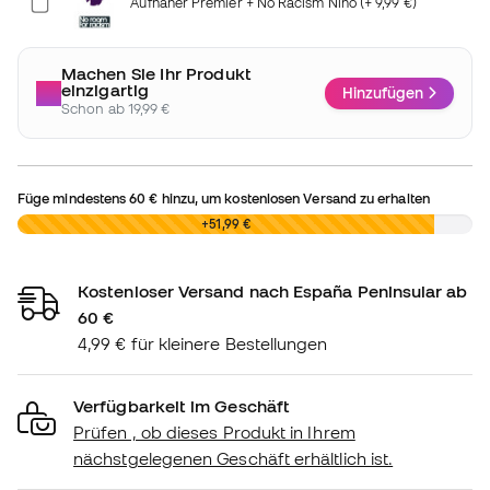
Aufnäher Premier + No Racism Niño (+ 9,99 €)
Machen Sie Ihr Produkt
einzigartig
Hinzufügen
Schon ab 19,99 €
Füge mindestens
60 €
hinzu, um kostenlosen Versand zu erhalten
0,00 €
+51,99 €
Kostenloser Versand nach España Peninsular ab
60 €
4,99 € für kleinere Bestellungen
Verfügbarkeit im Geschäft
Prüfen , ob dieses Produkt in Ihrem
nächstgelegenen Geschäft erhältlich ist.