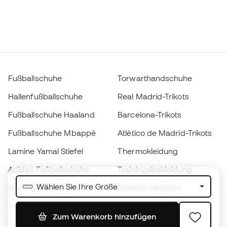
Fußballschuhe
Torwarthandschuhe
Hallenfußballschuhe
Real Madrid-Trikots
Fußballschuhe Haaland
Barcelona-Trikots
Fußballschuhe Mbappé
Atlético de Madrid-Trikots
Lamine Yamal Stiefel
Thermokleidung
Adidas Fußballschuhe
Trainingsbekleidung
Wählen Sie Ihre Größe
Nike Fußballschuhe
Spanien Hemden
Bälle
Fußballtrikots
Zum Warenkorb hinzufügen
Fußballschuhe für Kinder
Regenmäntel