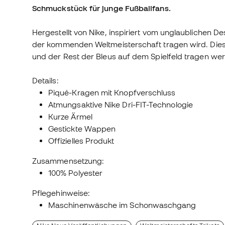
Schmuckstück für junge Fußballfans.
Hergestellt von Nike, inspiriert vom unglaublichen D
der kommenden Weltmeisterschaft tragen wird. Diese
und der Rest der Bleus auf dem Spielfeld tragen we
Details:
Piqué-Kragen mit Knopfverschluss
Atmungsaktive Nike Dri-FIT-Technologie
Kurze Ärmel
Gestickte Wappen
Offizielles Produkt
Zusammensetzung:
100% Polyester
Pflegehinweise:
Maschinenwäsche im Schonwaschgang