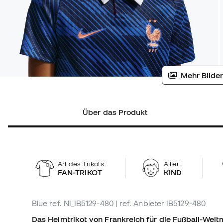
Mehr Bilder
Über das Produkt
Art des Trikots:
Alter:
FAN-TRIKOT
KIND
Blue
ref. NI_IB5129-480
| ref. Anbieter IB5129-480
Das Heimtrikot von Frankreich für die Fußball-Weltm