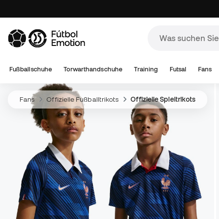
Fußballschuhe
Torwarthandschuhe
Training
Futsal
Fans
Fans
Offizielle Fußballtrikots
Offizielle Spieltrikots