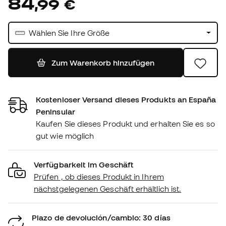
84
,
99
€
Wählen Sie Ihre Größe
Zum Warenkorb hinzufügen
Kostenloser Versand dieses Produkts an España
Peninsular
Kaufen Sie dieses Produkt und erhalten Sie es so
gut wie möglich
Verfügbarkeit im Geschäft
Prüfen , ob dieses Produkt in Ihrem
nächstgelegenen Geschäft erhältlich ist.
Plazo de devolución/cambio: 30 días