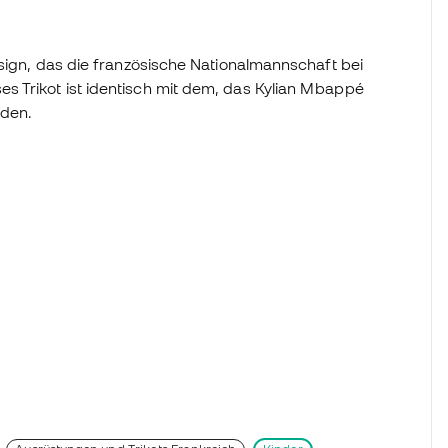
esign, das die französische Nationalmannschaft bei
s Trikot ist identisch mit dem, das Kylian Mbappé
rden.