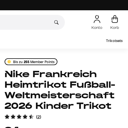
Konto
Korb
Trikotsets
Bis zu
255
Member Points
Nike Frankreich
Heimtrikot Fußball-
Weltmeisterschaft
2026 Kinder Trikot
(
2
)