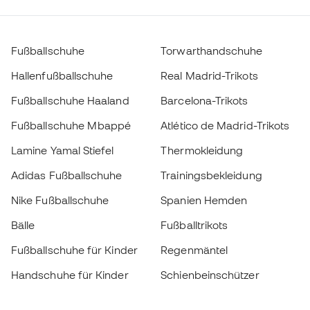
Fußballschuhe
Torwarthandschuhe
Hallenfußballschuhe
Real Madrid-Trikots
Fußballschuhe Haaland
Barcelona-Trikots
Fußballschuhe Mbappé
Atlético de Madrid-Trikots
Lamine Yamal Stiefel
Thermokleidung
Adidas Fußballschuhe
Trainingsbekleidung
Nike Fußballschuhe
Spanien Hemden
Bälle
Fußballtrikots
Fußballschuhe für Kinder
Regenmäntel
Handschuhe für Kinder
Schienbeinschützer
Fußballschuhe für Kinder
Torwartkleidung