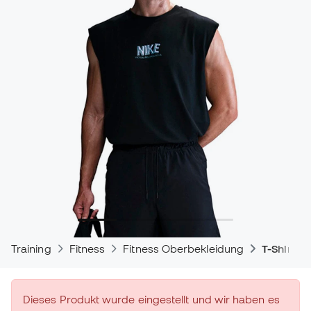
Training
Fitness
Fitness Oberbekleidung
T-Shirts
Dieses Produkt wurde eingestellt und wir haben es