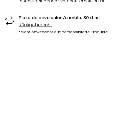
nächstgelegenen Geschäft erhältlich ist.
Plazo de devolución/cambio: 30 días
Rückgaberecht
*Nicht anwendbar auf personalisierte Produkte.