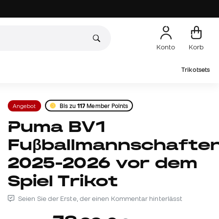
Konto
Korb
Trikotsets
Angebot
Bis zu
117
Member Points
Puma BV1
Fuβballmannschafte
2025-2026 vor dem
Spiel Trikot
Seien Sie der Erste, der einen Kommentar hinterlässt