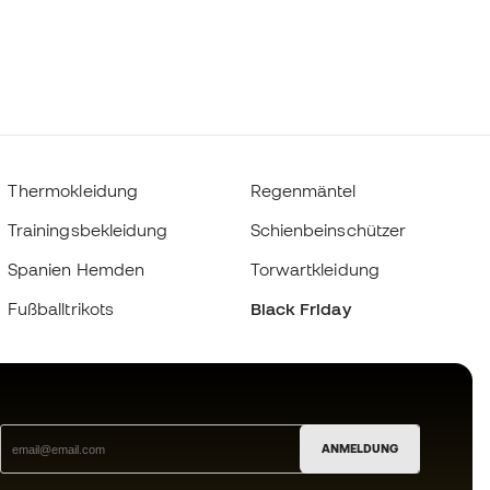
Thermokleidung
Regenmäntel
Trainingsbekleidung
Schienbeinschützer
Spanien Hemden
Torwartkleidung
Fußballtrikots
Black Friday
ANMELDUNG