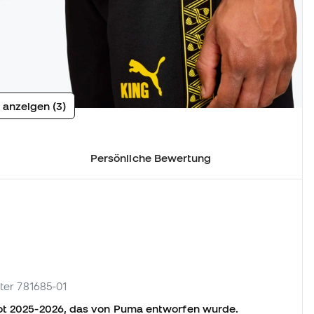
 anzeigen (3)
Persönliche Bewertung
eter 781685-01
kot 2025-2026, das von Puma entworfen wurde.