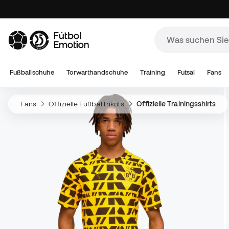
Fußballschuhe
Torwarthandschuhe
Training
Futsal
Fans
Fans
Offizielle Fußballtrikots
Offizielle Trainingsshirts