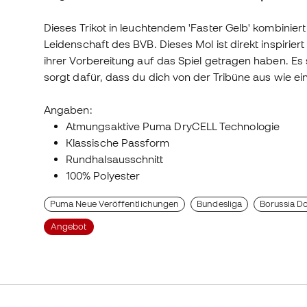
Dieses Trikot in leuchtendem 'Faster Gelb' kombinie
Leidenschaft des BVB. Dieses Mol ist direkt inspirier
ihrer Vorbereitung auf das Spiel getragen haben. Es 
sorgt dafür, dass du dich von der Tribüne aus wie ein
Angaben:
Atmungsaktive Puma DryCELL Technologie
Klassische Passform
Rundhalsausschnitt
100% Polyester
Puma Neue Veröffentlichungen
Bundesliga
Borussia D
Angebot