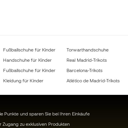
Fußballschuhe für Kinder
Torwarthandschuhe
Handschuhe für Kinder
Real Madrid-Trikots
Fußballschuhe für Kinder
Barcelona-Trikots
Kleidung für Kinder
Atlético de Madrid-Trikots
 Punkte und sparen Sie bei Ihren Einkäufe
r Zugang zu exklusiven Produkten