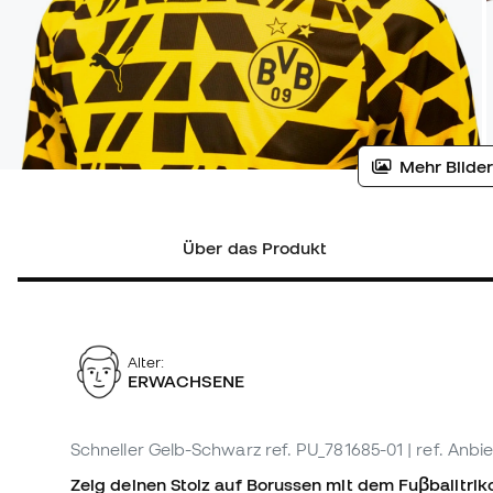
Mehr Bilder
Über das Produkt
Alter:
ERWACHSENE
Schneller Gelb-Schwarz
ref. PU_781685-01
| ref. Anbi
Zeig deinen Stolz auf Borussen mit dem Fuβballtri