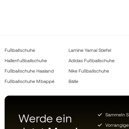
Fußballschuhe
Lamine Yamal Stiefel
Hallenfußballschuhe
Adidas Fußballschuhe
Fußballschuhe Haaland
Nike Fußballschuhe
Fußballschuhe Mbappé
Bälle
Werde ein
Sammeln Sie
Vorrangige