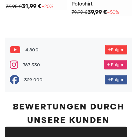
Poloshirt
31,99 €
39,95 €
−20%
39,99 €
79,99 €
−50%
4.800
Folgen
767.330
Folgen
329.000
Folgen
BEWERTUNGEN DURCH
UNSERE KUNDEN