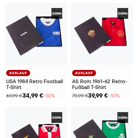
AUSLAUF
AUSLAUF
USA 1984 Retro Football
AS Rom 1961–62 Retro-
T-Shirt
Fußball T-Shirt
34,99 €
39,99 €
69,99 €
−50%
79,99 €
−50%