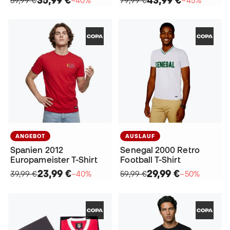
ANGEBOT
AUSLAUF
Spanien 2012
Senegal 2000 Retro
Europameister T-Shirt
Football T-Shirt
23,99 €
29,99 €
39,99 €
−40%
59,99 €
−50%