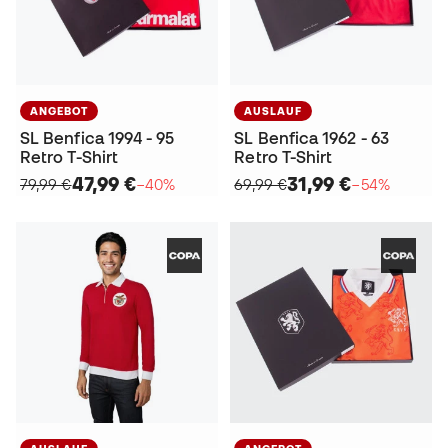
ANGEBOT
AUSLAUF
SL Benfica 1994 - 95
SL Benfica 1962 - 63
Retro T-Shirt
Retro T-Shirt
47,99 €
31,99 €
79,99 €
−40%
69,99 €
−54%