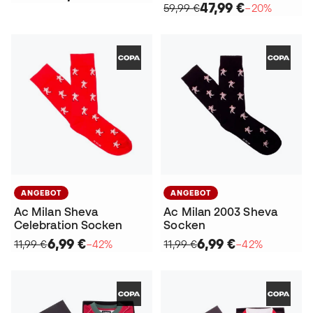
47,99 €
59,99 €
−20%
ANGEBOT
ANGEBOT
Ac Milan Sheva
Ac Milan 2003 Sheva
Celebration Socken
Socken
6,99 €
6,99 €
11,99 €
−42%
11,99 €
−42%