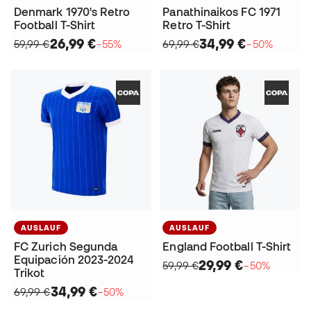
Denmark 1970's Retro
Panathinaikos FC 1971
Football T-Shirt
Retro T-Shirt
26,99 €
34,99 €
59,99 €
−55%
69,99 €
−50%
AUSLAUF
AUSLAUF
FC Zurich Segunda
England Football T-Shirt
Equipación 2023-2024
29,99 €
59,99 €
−50%
Trikot
34,99 €
69,99 €
−50%