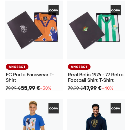
ANGEBOT
ANGEBOT
FC Porto Fanswear T-
Real Betis 1976 - 77 Retro
Shirt
Football Shirt T-Shirt
55,99 €
47,99 €
79,99 €
−30%
79,99 €
−40%