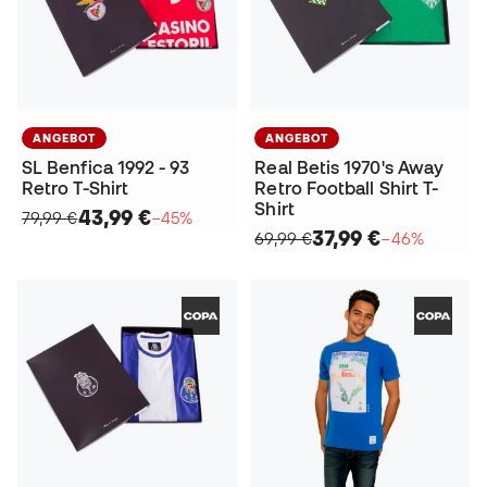
ANGEBOT
ANGEBOT
SL Benfica 1992 - 93
Real Betis 1970's Away
Retro T-Shirt
Retro Football Shirt T-
Shirt
43,99 €
79,99 €
−45%
37,99 €
69,99 €
−46%