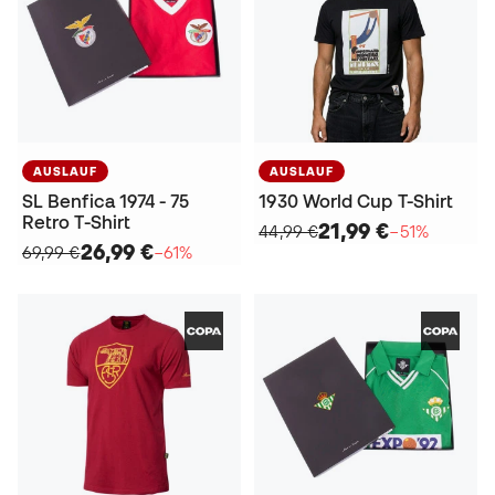
AUSLAUF
AUSLAUF
SL Benfica 1974 - 75
1930 World Cup T-Shirt
Retro T-Shirt
21,99 €
44,99 €
−51%
26,99 €
69,99 €
−61%