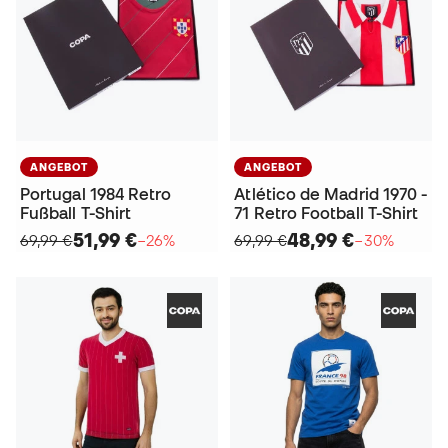
ANGEBOT
ANGEBOT
Portugal 1984 Retro
Atlético de Madrid 1970 -
Fußball T-Shirt
71 Retro Football T-Shirt
51,99 €
48,99 €
69,99 €
−26%
69,99 €
−30%