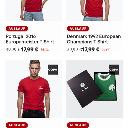
AUSLAUF
AUSLAUF
Portugal 2016
Denmark 1992 European
Europameister T-Shirt
Champions T-Shirt
17,99 €
17,99 €
39,99 €
−55%
39,99 €
−55%
AUSLAUF
AUSLAUF