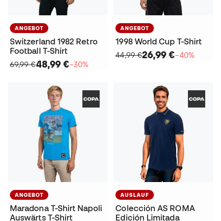
ANGEBOT
ANGEBOT
Switzerland 1982 Retro
1998 World Cup T-Shirt
Football T-Shirt
26,99 €
44,99 €
−40%
48,99 €
69,99 €
−30%
ANGEBOT
AUSLAUF
Maradona T-Shirt Napoli
Colección AS ROMA
Auswärts T-Shirt
Edición Limitada