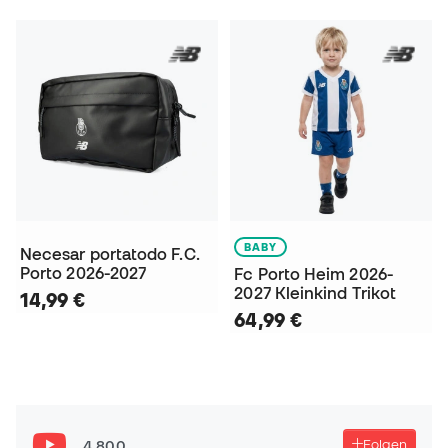
BABY
Necesar portatodo F.C.
Porto 2026-2027
Fc Porto Heim 2026-
2027 Kleinkind Trikot
14,99 €
64,99 €
4.800
Folgen