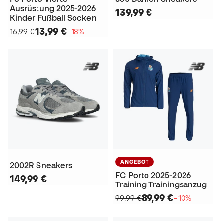
Ausrüstung 2025-2026
139,99 €
Kinder Fußball Socken
13,99 €
16,99 €
−18%
ANGEBOT
2002R Sneakers
FC Porto 2025-2026
149,99 €
Training Trainingsanzug
89,99 €
99,99 €
−10%