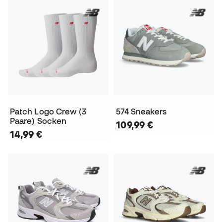
Patch Logo Crew (3
574 Sneakers
Paare) Socken
109,99 €
14,99 €