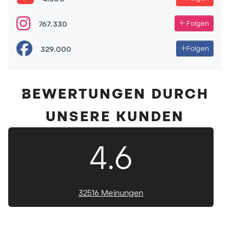
767.330
Folgen
329.000
Folgen
BEWERTUNGEN DURCH
UNSERE KUNDEN
4.6
32516 Meinungen