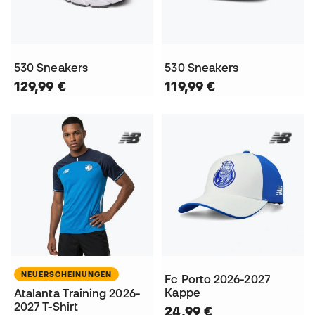
530 Sneakers
530 Sneakers
129,99 €
119,99 €
NEUERSCHEINUNGEN
Fc Porto 2026-2027
Kappe
Atalanta Training 2026-
2027 T-Shirt
24,99 €