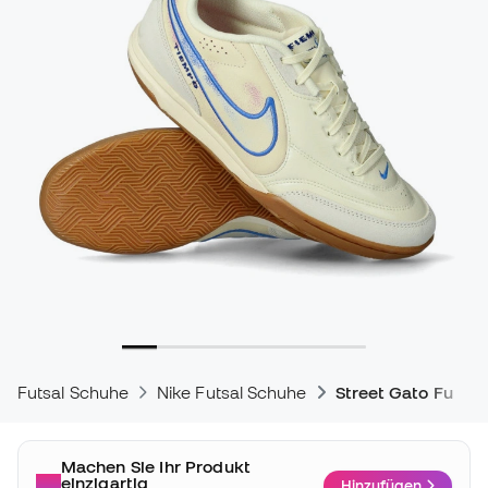
Futsal Schuhe
Nike Futsal Schuhe
Street Gato Futsal
Machen Sie Ihr Produkt
einzigartig
Hinzufügen