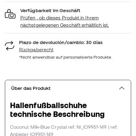
Verfügbarkeit im Geschäft
Prüfen , ob dieses Produkt in Ihrem
nächstgelegenen Geschäft erhältlich ist.
Plazo de devolución/cambio: 30 días
Rückgaberecht
*Nicht anwendbar auf personalisierte Produkte.
Über das Produkt
Hallenfußballschuhe
technische Beschreibung
Coconut Milk-Blue Crystal
ref. NI_IO9951-149
| ref.
Anbieter IO9951-149