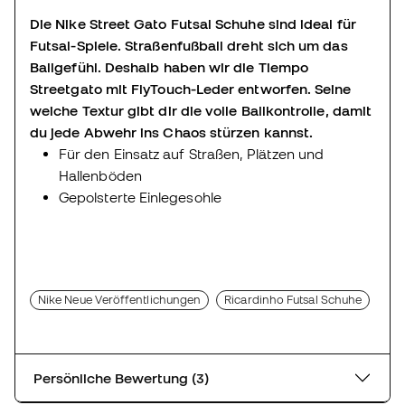
Die Nike Street Gato Futsal Schuhe sind ideal für
Futsal-Spiele. Straßenfußball dreht sich um das
Ballgefühl. Deshalb haben wir die Tiempo
Streetgato mit FlyTouch-Leder entworfen. Seine
weiche Textur gibt dir die volle Ballkontrolle, damit
du jede Abwehr ins Chaos stürzen kannst.
Für den Einsatz auf Straßen, Plätzen und
Hallenböden
Gepolsterte Einlegesohle
Nike Neue Veröffentlichungen
Ricardinho Futsal Schuhe
Persönliche Bewertung (3)