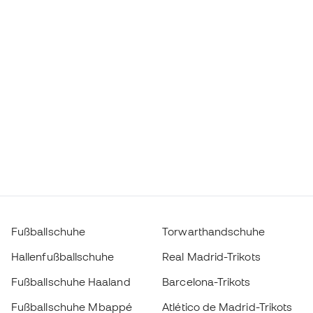
Fußballschuhe
Torwarthandschuhe
Hallenfußballschuhe
Real Madrid-Trikots
Fußballschuhe Haaland
Barcelona-Trikots
Fußballschuhe Mbappé
Atlético de Madrid-Trikots