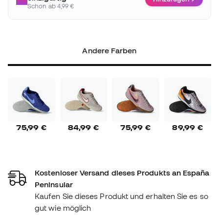
Schon ab 4,99 €
Andere Farben
75,99 €
84,99 €
75,99 €
89,99 €
Kostenloser Versand dieses Produkts an España
Peninsular
Kaufen Sie dieses Produkt und erhalten Sie es so
gut wie möglich