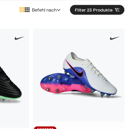
Befehl nach
Filter 23
Produkte