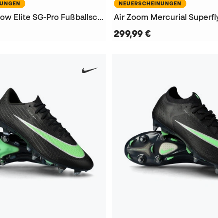
NUNGEN
NEUERSCHEINUNGEN
Phantom 6 Low Elite SG-Pro Fußballschuhe
299,99 €