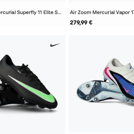
Air Zoom Mercurial Superfly 11 Elite SG-Pro Fußballschuhe
279,99 €