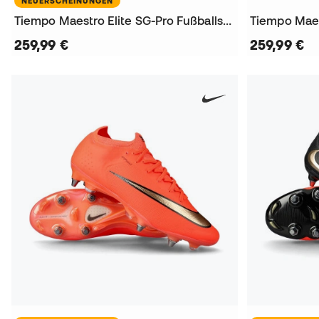
NEUERSCHEINUNGEN
Tiempo Maestro Elite SG-Pro Fußballschuhe
259,99 €
259,99 €