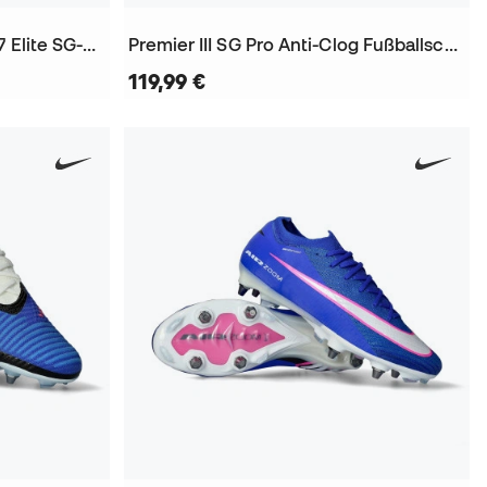
Air Zoom Mercurial Vapor 17 Elite SG-Pro Fußballschuhe
Premier III SG Pro Anti-Clog Fußballschuhe
119,99 €