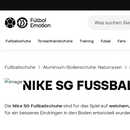
Fußballschuhe
Torwarthandschuhe
Training
Futsal
Fans
Fußballschuhe
Aluminium-Stollenschuhe: Naturrasen
NIKE SG FUSSB
Die
Nike SG Fußballschuhe
sind für das Spiel auf
weichem,
für ein besseres Eindringen in den Boden entwickelt wurden