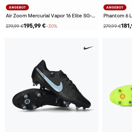
ANGEBOT
ANGEBOT
Air Zoom Mercurial Vapor 16 Elite SG-Pro Fußballschuhe
195,99 €
181,
279,99 €
−30%
279,99 €