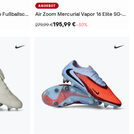
ANGEBOT
Phantom 6 Low Elite SG-Pro Fußballschuhe
Air Zoom Mercurial Vapor 16 Elite SG-Pro Fußballschuhe
195,99 €
279,99 €
−30%