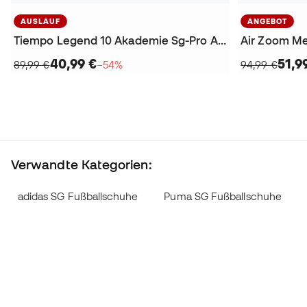
AUSLAUF
ANGEBOT
Tiempo Legend 10 Akademie Sg-Pro Anti-Clog Fußballschuhe
40,99 €
51,9
89,99 €
−54%
94,99 €
Verwandte Kategorien:
adidas SG Fußballschuhe
Puma SG Fußballschuhe