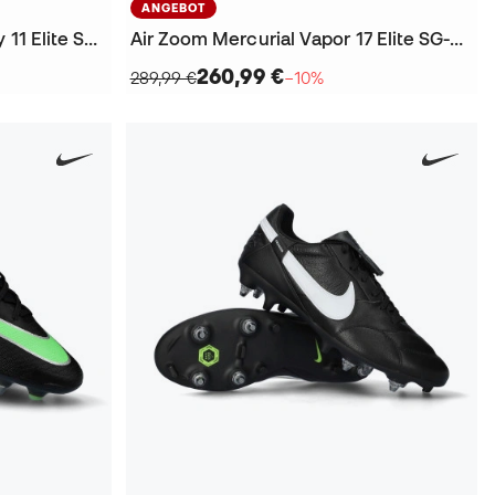
ANGEBOT
Air Zoom Mercurial Superfly 11 Elite SG-Pro Fußballschuhe
Air Zoom Mercurial Vapor 17 Elite SG-Pro T Fußballschuhe
260,99 €
289,99 €
−10%