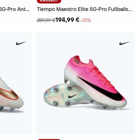
ANGEBOT
Tiempo Maestro Academy SG-Pro Anti-Clog Fußballschuhe
Tiempo Maestro Elite SG-Pro Fußballschuhe
194,99 €
259,99 €
−25%