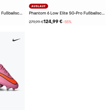
AUSLAUF
Premier III SG-Pro Anti-Clog Fußballschuhe
Phantom 6 Low Elite SG-Pro Fußballschuhe
124,99 €
279,99 €
−55%