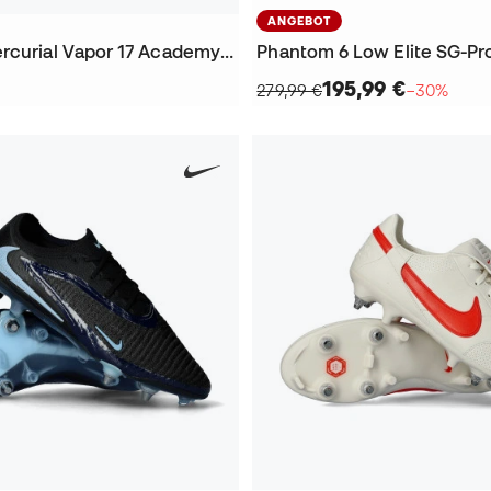
ANGEBOT
Air Zoom Mercurial Vapor 17 Academy SG-Pro Fußballschuhe
195,99 €
279,99 €
−30%