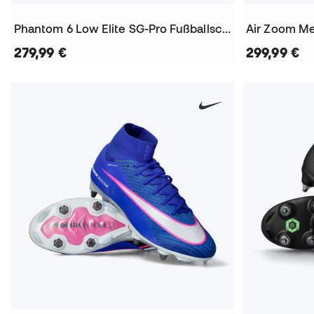
Phantom 6 Low Elite SG-Pro Fußballschuhe
279,99 €
299,99 €