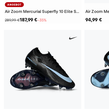
ANGEBOT
Air Zoom Mercurial Superfly 10 Elite SG-Pro Fußballschuhe
187,99 €
94,99 €
289,99 €
−35%