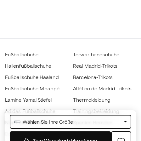
Fußballschuhe
Torwarthandschuhe
Hallenfußballschuhe
Real Madrid-Trikots
Fußballschuhe Haaland
Barcelona-Trikots
Fußballschuhe Mbappé
Atlético de Madrid-Trikots
Lamine Yamal Stiefel
Thermokleidung
Adidas Fußballschuhe
Trainingsbekleidung
Wählen Sie Ihre Größe
Nike Fußballschuhe
Spanien Hemden
Bälle
Fußballtrikots
Zum Warenkorb hinzufügen