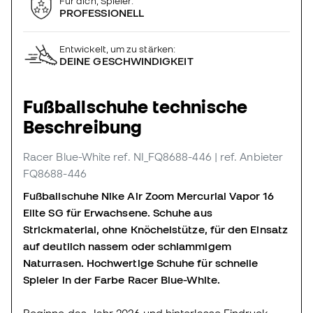
Für dich, Spieler:
PROFESSIONELL
Entwickelt, um zu stärken:
DEINE GESCHWINDIGKEIT
Fußballschuhe technische
Beschreibung
Racer Blue-White
ref. NI_FQ8688-446
| ref. Anbieter
FQ8688-446
Fußballschuhe Nike Air Zoom Mercurial Vapor 16
Elite SG für Erwachsene. Schuhe aus
Strickmaterial, ohne Knöchelstütze, für den Einsatz
auf deutlich nassem oder schlammigem
Naturrasen. Hochwertige Schuhe für schnelle
Spieler in der Farbe Racer Blue-White.
Beginne das Jahr 2026 und hinterlasse Eindruck.