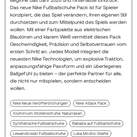
Das neue Nike Fußballschuhe Pack ist für Spieler
konzipiert, die das Spiel verändern, ihren eigenen Stil
durchsetzen und zum Mittelpunkt des Spiels werden
wollen. Mit einer Farbpalette aus elektrischen
Blautönen und klarem Weiß vermittelt dieses Pack
Geschwindigkeit, Präzision und Selbstvertrauen vom
ersten Schritt an. Jedes Modell integriert die
neuesten Nike Technologien, um explosive Traktion,
anpassungsfähige Passform und ein überlegenes
Ballgefühl zu bieten – der perfekte Partner für alle,
die nicht nur mitspielen, sondern entscheiden
wollen.
Nike Neue Veröffentlichungen
Nike Attack Pack
Aluminium-Stollenschuhe: Naturrasen
Synthetische Fußballschuhe
Rabatte auf Fußballschuhe
Lewandowski Fußballschuhe
Luka Modric Stiefel