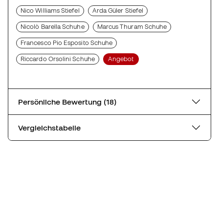
Nico Williams Stiefel
Arda Güler Stiefel
Nicolò Barella Schuhe
Marcus Thuram Schuhe
Francesco Pio Esposito Schuhe
Riccardo Orsolini Schuhe
Angebot
Persönliche Bewertung (18)
Vergleichstabelle