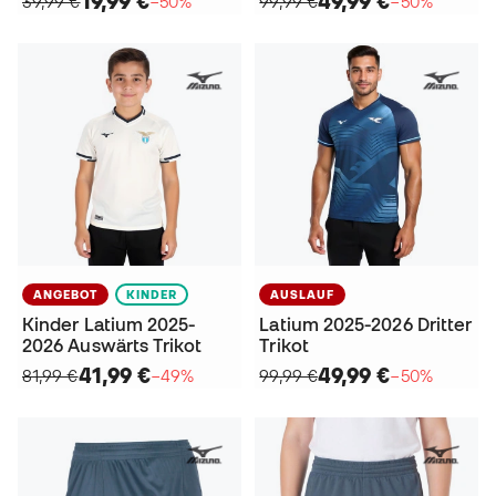
19,99 €
49,99 €
39,99 €
−50%
99,99 €
−50%
ANGEBOT
KINDER
AUSLAUF
Kinder Latium 2025-
Latium 2025-2026 Dritter
2026 Auswärts Trikot
Trikot
41,99 €
49,99 €
81,99 €
−49%
99,99 €
−50%