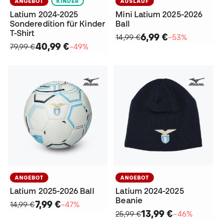
ANGEBOT
KINDER
AUSLAUF
Latium 2024-2025
Mini Latium 2025-2026
Sonderedition für Kinder
Ball
T-Shirt
6,99 €
14,99 €
−53%
40,99 €
79,99 €
−49%
ANGEBOT
ANGEBOT
Latium 2025-2026 Ball
Latium 2024-2025
Beanie
7,99 €
14,99 €
−47%
13,99 €
25,99 €
−46%