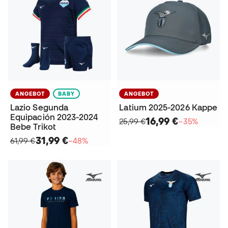
ANGEBOT
BABY
ANGEBOT
Lazio Segunda
Latium 2025-2026 Kappe
Equipación 2023-2024
16,99 €
25,99 €
−35%
Bebe Trikot
31,99 €
61,99 €
−48%