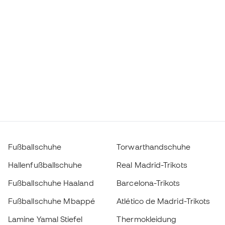
Fußballschuhe
Torwarthandschuhe
Hallenfußballschuhe
Real Madrid-Trikots
Fußballschuhe Haaland
Barcelona-Trikots
Fußballschuhe Mbappé
Atlético de Madrid-Trikots
Lamine Yamal Stiefel
Thermokleidung