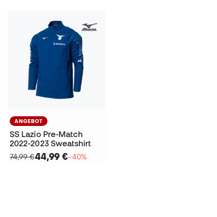
ANGEBOT
SS Lazio Pre-Match
2022-2023 Sweatshirt
44,99 €
74,99 €
−40%