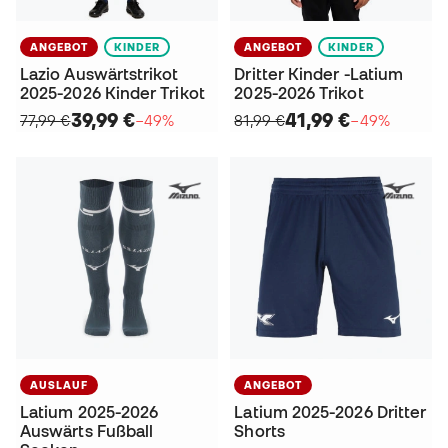
ANGEBOT
KINDER
ANGEBOT
KINDER
Lazio Auswärtstrikot
Dritter Kinder -Latium
2025-2026 Kinder Trikot
2025-2026 Trikot
39,99 €
41,99 €
77,99 €
−49%
81,99 €
−49%
AUSLAUF
ANGEBOT
Latium 2025-2026
Latium 2025-2026 Dritter
Auswärts Fußball
Shorts