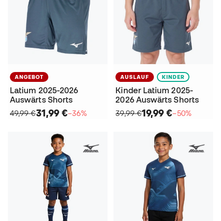
ANGEBOT
AUSLAUF
KINDER
Latium 2025-2026
Kinder Latium 2025-
Auswärts Shorts
2026 Auswärts Shorts
31,99 €
19,99 €
49,99 €
−36%
39,99 €
−50%