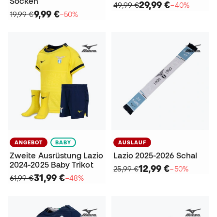
Socken
29,99 €
49,99 €
−40%
9,99 €
19,99 €
−50%
ANGEBOT
BABY
AUSLAUF
Zweite Ausrüstung Lazio
Lazio 2025-2026 Schal
2024-2025 Baby Trikot
12,99 €
25,99 €
−50%
31,99 €
61,99 €
−48%