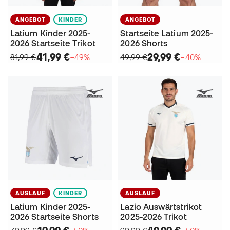
ANGEBOT
KINDER
ANGEBOT
Latium Kinder 2025-
Startseite Latium 2025-
2026 Startseite Trikot
2026 Shorts
41,99 €
29,99 €
81,99 €
−49%
49,99 €
−40%
AUSLAUF
KINDER
AUSLAUF
Latium Kinder 2025-
Lazio Auswärtstrikot
2026 Startseite Shorts
2025-2026 Trikot