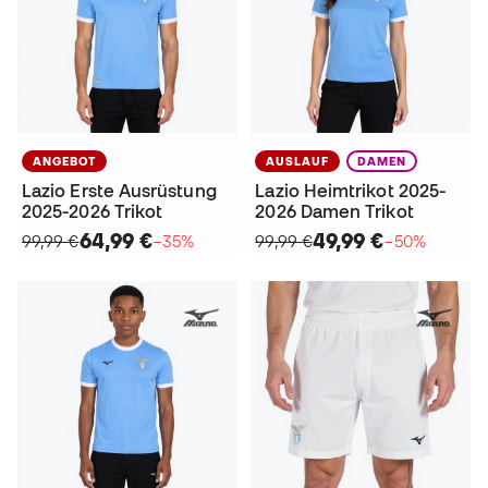
ANGEBOT
AUSLAUF
DAMEN
Lazio Erste Ausrüstung
Lazio Heimtrikot 2025-
2025-2026 Trikot
2026 Damen Trikot
64,99 €
49,99 €
99,99 €
−35%
99,99 €
−50%