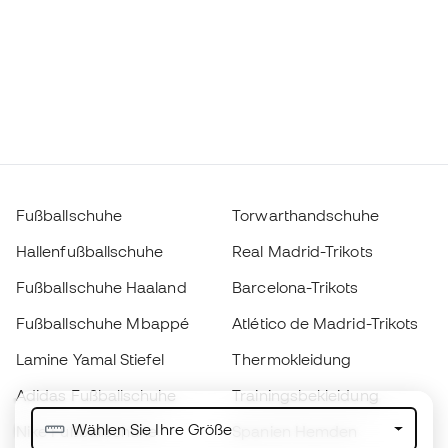
Fußballschuhe
Torwarthandschuhe
Hallenfußballschuhe
Real Madrid-Trikots
Fußballschuhe Haaland
Barcelona-Trikots
Fußballschuhe Mbappé
Atlético de Madrid-Trikots
Lamine Yamal Stiefel
Thermokleidung
Adidas Fußballschuhe
Trainingsbekleidung
Wählen Sie Ihre Größe
Nike Fußballschuhe
Spanien Hemden