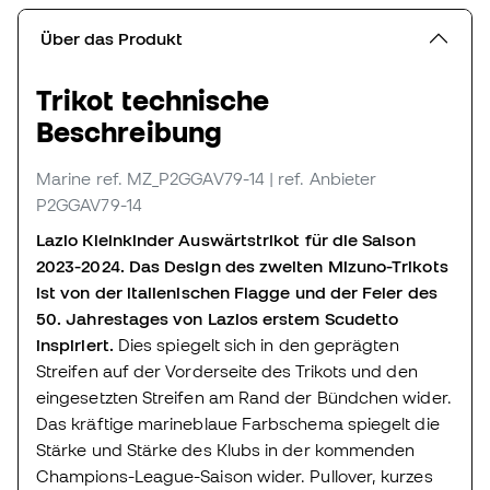
Über das Produkt
Trikot technische
Beschreibung
Marine
ref. MZ_P2GGAV79-14
| ref. Anbieter
P2GGAV79-14
Lazio Kleinkinder Auswärtstrikot für die Saison
2023-2024. Das Design des zweiten Mizuno-Trikots
ist von der italienischen Flagge und der Feier des
50. Jahrestages von Lazios erstem Scudetto
inspiriert.
Dies spiegelt sich in den geprägten
Streifen auf der Vorderseite des Trikots und den
eingesetzten Streifen am Rand der Bündchen wider.
Das kräftige marineblaue Farbschema spiegelt die
Stärke und Stärke des Klubs in der kommenden
Champions-League-Saison wider. Pullover, kurzes