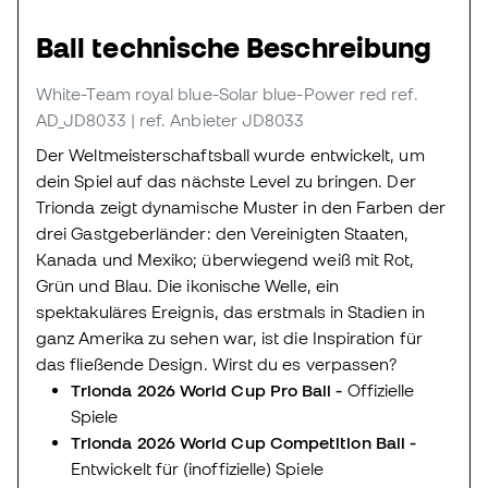
Ball technische Beschreibung
White-Team royal blue-Solar blue-Power red
ref.
AD_JD8033
| ref. Anbieter JD8033
Der Weltmeisterschaftsball wurde entwickelt, um
dein Spiel auf das nächste Level zu bringen. Der
Trionda zeigt dynamische Muster in den Farben der
drei Gastgeberländer: den Vereinigten Staaten,
Kanada und Mexiko; überwiegend weiß mit Rot,
Grün und Blau. Die ikonische Welle, ein
spektakuläres Ereignis, das erstmals in Stadien in
ganz Amerika zu sehen war, ist die Inspiration für
das fließende Design. Wirst du es verpassen?
Trionda 2026 World Cup Pro Ball -
Offizielle
Spiele
Trionda 2026 World Cup Competition Ball -
Entwickelt für (inoffizielle) Spiele