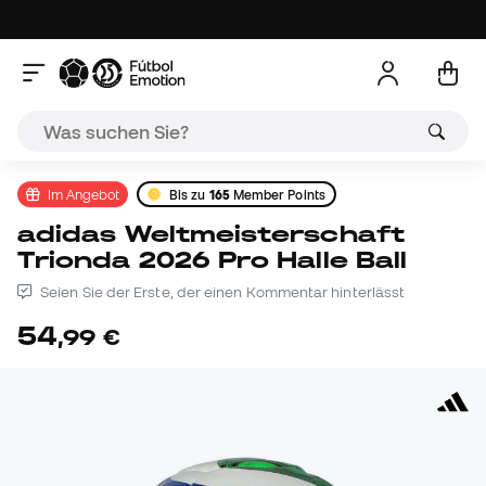
Im Angebot
Bis zu
165
Member Points
adidas Weltmeisterschaft
Trionda 2026 Pro Halle Ball
Seien Sie der Erste, der einen Kommentar hinterlässt
54
,
99
€