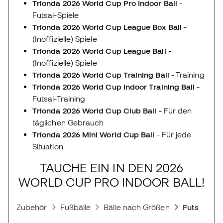
Trionda 2026 World Cup Pro Indoor Ball
-
Futsal-Spiele
Trionda 2026 World Cup League Box Ball
-
(Inoffizielle) Spiele
Trionda 2026 World Cup League Ball
-
(Inoffizielle) Spiele
Trionda 2026 World Cup Training Ball
- Training
Trionda 2026 World Cup Indoor Training Ball
-
Futsal-Training
Trionda 2026 World Cup Club Ball -
Für den
täglichen Gebrauch
Trionda 2026 Mini World Cup Ball
- Für jede
Situation
TAUCHE EIN IN DEN 2026
WORLD CUP PRO INDOOR BALL!
Zubehör
Fußbälle
Bälle nach Größen
Futsal Bäll