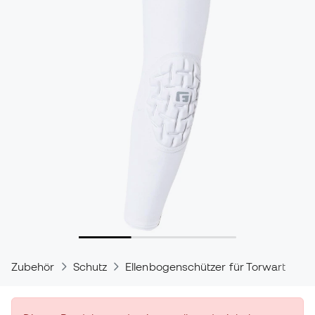
Zubehör
Schutz
Ellenbogenschützer für Torwart
G