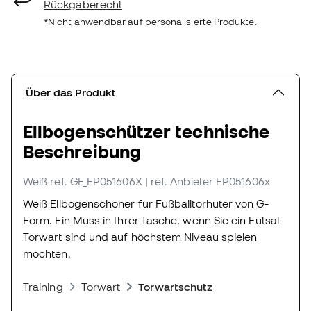
Rückgaberecht
*Nicht anwendbar auf personalisierte Produkte.
Über das Produkt
Ellbogenschützer technische
Beschreibung
Weiß
ref. GF_EP051606X
| ref. Anbieter EP051606x
Weiß Ellbogenschoner für Fußballtorhüter von G-
Form. Ein Muss in Ihrer Tasche, wenn Sie ein Futsal-
Torwart sind und auf höchstem Niveau spielen
möchten.
Training
Torwart
Torwartschutz