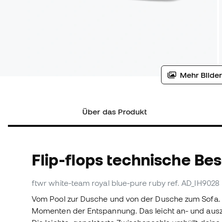
Mehr Bilder
Über das Produkt
Flip-flops technische Be
ftwr white-team royal blue-pure ruby
ref. AD_IH9028
Vom Pool zur Dusche und von der Dusche zum Sofa. Di
Momenten der Entspannung. Das leicht an- und ausz