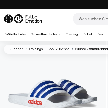
Fußballschuhe
Torwarthandschuhe
Training
Futsal
Fans
Zubehör
Trainings Fußball Zubehör
Fußball Zehentrenne