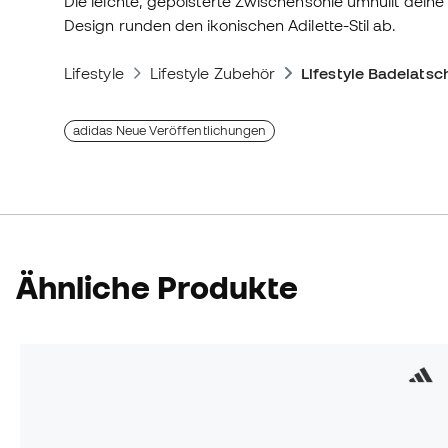
Die leichte, gepolsterte Zwischensohle umhüllt dei
Design runden den ikonischen Adilette-Stil ab.
Lifestyle
Lifestyle Zubehör
Lifestyle Badelatsc
adidas Neue Veröffentlichungen
Ähnliche Produkte