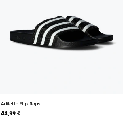
Adilette Flip-flops
44,99 €