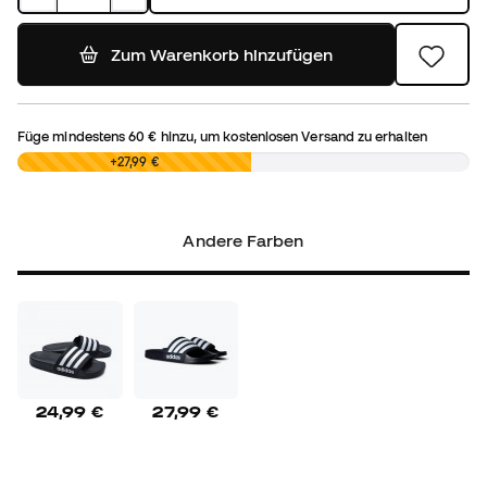
Zum Warenkorb hinzufügen
Füge mindestens
60 €
hinzu, um kostenlosen Versand zu erhalten
0,00 €
+27,99 €
Andere Farben
24,99 €
27,99 €