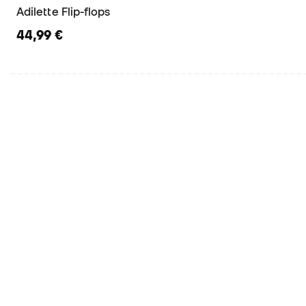
Adilette Flip-flops
44,99 €