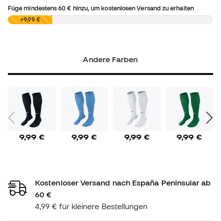
Füge mindestens
60 €
hinzu, um kostenlosen Versand zu erhalten
0,00 €
+9,99 €
Andere Farben
9,99 €
9,99 €
9,99 €
9,99 €
Kostenloser Versand nach España Peninsular ab
60 €
4,99 € für kleinere Bestellungen