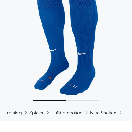
Training
Spieler
Fußballsocken
Nike Socken
Cla