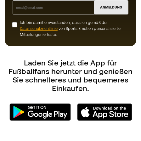
Laden Sie jetzt die App für
Fußballfans herunter und genießen
Sie schnelleres und bequemeres
Einkaufen.
Können wir Ihnen helfen?
Kundendienst
Umtausch und Rückgabe