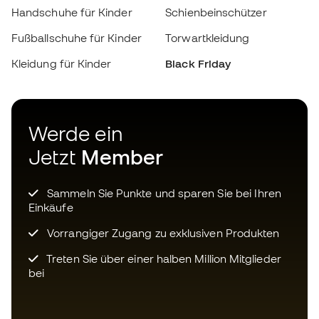
Werde ein
Jetzt
Member
Sammeln Sie Punkte und sparen Sie bei Ihren
Einkäufe
Vorrangiger Zugang zu exklusiven Produkten
Treten Sie über einer halben Million Mitglieder
bei
ANMELDUNG
Ich bin damit einverstanden, dass ich gemäß der
Datenschutzrichtlinie
von Sports Emotion personalisierte
Mitteilungen erhalte.