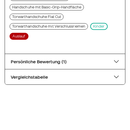
Handschuhe mit Basic-Grip-Handfläche
Torwarthandschuhe Flat Cut
Torwarthandschuhe mit Verschlussriemen
Kinder
Auslauf
Persönliche Bewertung (1)
Vergleichstabelle