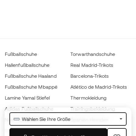
Fußballschuhe
Torwarthandschuhe
Hallenfußballschuhe
Real Madrid-Trikots
Fußballschuhe Haaland
Barcelona-Trikots
Fußballschuhe Mbappé
Atlético de Madrid-Trikots
Lamine Yamal Stiefel
Thermokleidung
Adidas Fußballschuhe
Trainingsbekleidung
Wählen Sie Ihre Größe
Nike Fußballschuhe
Spanien Hemden
Bälle
Fußballtrikots