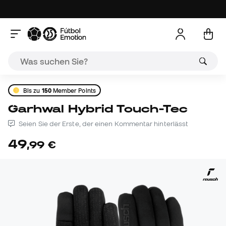
Bis zu
150
Member Points
Garhwal Hybrid Touch-Tec
Seien Sie der Erste, der einen Kommentar hinterlässt
49
,
99
€