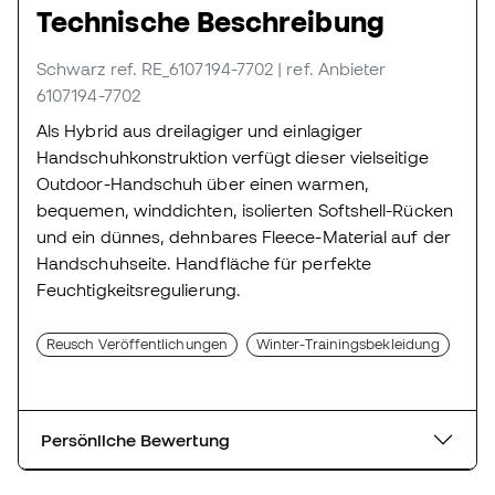
Technische Beschreibung
Schwarz
ref. RE_6107194-7702
| ref. Anbieter
6107194-7702
Als Hybrid aus dreilagiger und einlagiger
Handschuhkonstruktion verfügt dieser vielseitige
Outdoor-Handschuh über einen warmen,
bequemen, winddichten, isolierten Softshell-Rücken
und ein dünnes, dehnbares Fleece-Material auf der
Handschuhseite. Handfläche für perfekte
Feuchtigkeitsregulierung.
Reusch Veröffentlichungen
Winter-Trainingsbekleidung
Persönliche Bewertung