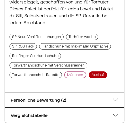
widerspiegelt, geschaffen von und für Torhüter.
Dieses Paket ist perfekt für jedes Level und bietet
dir Stil, Selbstvertrauen und die SP-Garantie bei
jedem Spielstand.
SP Neue Veröffentlichungen
Torhüter woche
SP RGB Pack
Handschuhe mit maximaler Gripfläche
Rollfinger Cut Handschuhe
Torwarthandschuhe mit Verschlussriemen
Torwarthandschuh-Rabatte
Mädchen
Auslauf
Persönliche Bewertung (2)
Vergleichstabelle