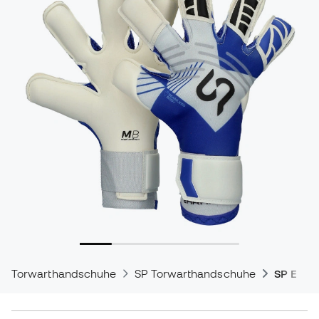
Torwarthandschuhe
SP Torwarthandschuhe
SP Earh