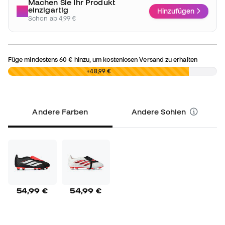
Machen Sie Ihr Produkt
einzigartig
Hinzufügen
Schon ab 4,99 €
Füge mindestens
60 €
hinzu, um kostenlosen Versand zu erhalten
0,00 €
+48,99 €
Andere Farben
Andere Sohlen
54,99 €
54,99 €