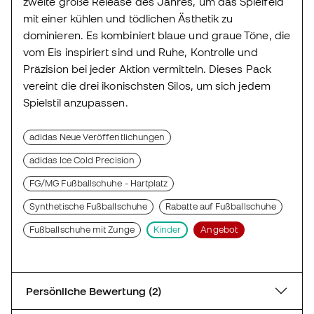
zweite große Release des Jahres, um das Spielfeld
mit einer kühlen und tödlichen Ästhetik zu
dominieren. Es kombiniert blaue und graue Töne, die
vom Eis inspiriert sind und Ruhe, Kontrolle und
Präzision bei jeder Aktion vermitteln. Dieses Pack
vereint die drei ikonischsten Silos, um sich jedem
Spielstil anzupassen.
adidas Neue Veröffentlichungen
adidas Ice Cold Precision
FG/MG Fußballschuhe - Hartplatz
Synthetische Fußballschuhe
Rabatte auf Fußballschuhe
Fußballschuhe mit Zunge
Kinder
Angebot
Persönliche Bewertung (2)