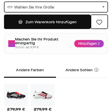
Wählen Sie Ihre Größe
Zum Warenkorb hinzufügen
Machen Sie Ihr Produkt
einzigartig
Hinzufügen
Schon ab 4,99 €
Andere Farben
Andere Sohlen
279,99 €
279,99 €