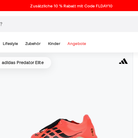
Zusätzliche 10 % Rabatt mit Code FLDAY10
Lifestyle
Zubehör
Kinder
Angebote
adidas Predator Elite