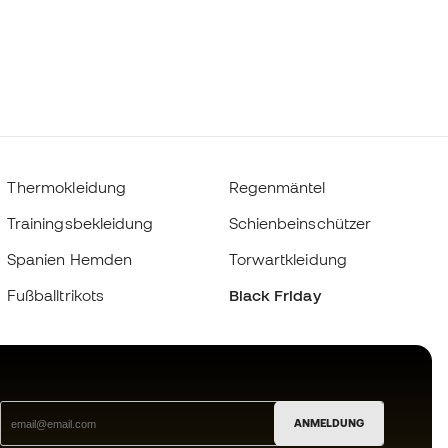
Thermokleidung
Regenmäntel
Trainingsbekleidung
Schienbeinschützer
Spanien Hemden
Torwartkleidung
Fußballtrikots
Black Friday
ANMELDUNG