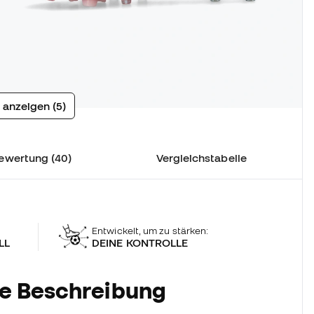
 anzeigen (5)
ewertung (40)
Vergleichstabelle
Entwickelt, um zu stärken:
LL
DEINE KONTROLLE
he Beschreibung