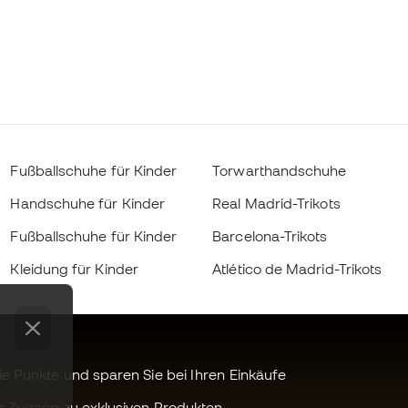
Fußballschuhe für Kinder
Torwarthandschuhe
Handschuhe für Kinder
Real Madrid-Trikots
Fußballschuhe für Kinder
Barcelona-Trikots
Kleidung für Kinder
Atlético de Madrid-Trikots
 Punkte und sparen Sie bei Ihren Einkäufe
r Zugang zu exklusiven Produkten