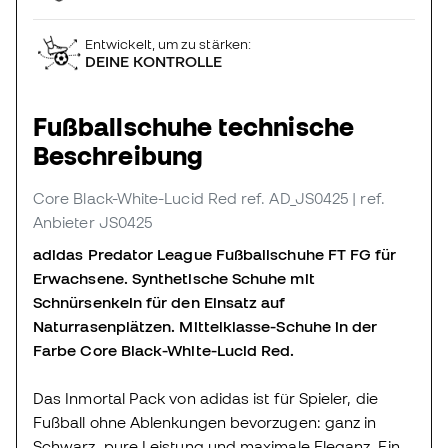
Entwickelt, um zu stärken:
DEINE KONTROLLE
Fußballschuhe technische
Beschreibung
Core Black-White-Lucid Red
ref. AD_JS0425
| ref.
Anbieter JS0425
adidas Predator League Fußballschuhe FT FG für
Erwachsene. Synthetische Schuhe mit
Schnürsenkeln für den Einsatz auf
Naturrasenplätzen. Mittelklasse-Schuhe in der
Farbe Core Black-White-Lucid Red.
Das Inmortal Pack von adidas ist für Spieler, die
Fußball ohne Ablenkungen bevorzugen: ganz in
Schwarz, pure Leistung und maximale Eleganz. Ein