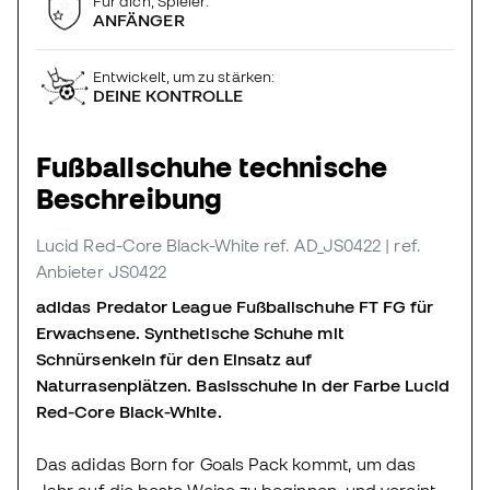
Für dich, Spieler:
ANFÄNGER
Entwickelt, um zu stärken:
DEINE KONTROLLE
Fußballschuhe technische
Beschreibung
Lucid Red-Core Black-White
ref. AD_JS0422
| ref.
Anbieter JS0422
adidas Predator League Fußballschuhe FT FG für
Erwachsene. Synthetische Schuhe mit
Schnürsenkeln für den Einsatz auf
Naturrasenplätzen. Basisschuhe in der Farbe Lucid
Red-Core Black-White.
Das adidas Born for Goals Pack kommt, um das
Jahr auf die beste Weise zu beginnen, und vereint