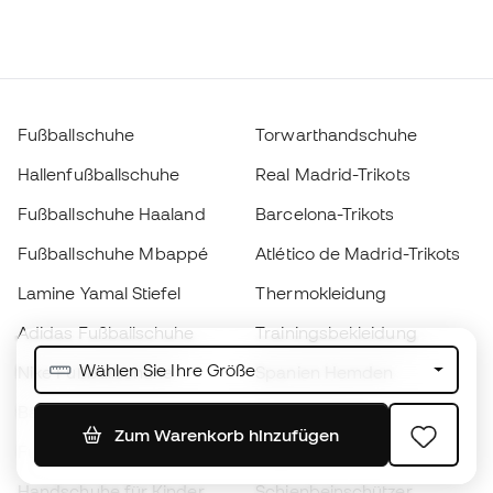
Fußballschuhe
Torwarthandschuhe
Hallenfußballschuhe
Real Madrid-Trikots
Fußballschuhe Haaland
Barcelona-Trikots
Fußballschuhe Mbappé
Atlético de Madrid-Trikots
Lamine Yamal Stiefel
Thermokleidung
Adidas Fußballschuhe
Trainingsbekleidung
Wählen Sie Ihre Größe
Nike Fußballschuhe
Spanien Hemden
Bälle
Fußballtrikots
Zum Warenkorb hinzufügen
Fußballschuhe für Kinder
Regenmäntel
Handschuhe für Kinder
Schienbeinschützer