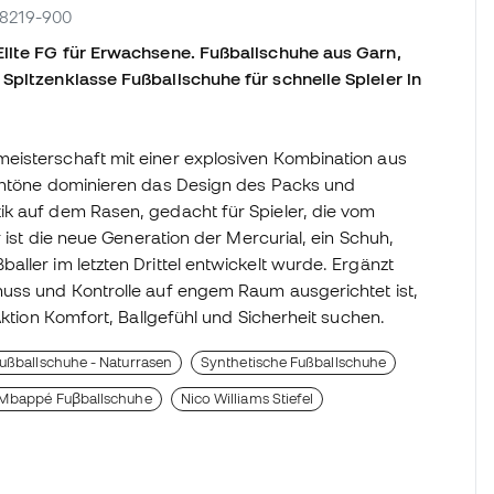
IO8219-900
Elite FG für Erwachsene. Fußballschuhe aus Garn,
Spitzenklasse Fußballschuhe für schnelle Spieler in
eisterschaft mit einer explosiven Kombination aus
lentöne dominieren das Design des Packs und
ik auf dem Rasen, gedacht für Spieler, die vom
r ist die neue Generation der Mercurial, ein Schuh,
ller im letzten Drittel entwickelt wurde. Ergänzt
huss und Kontrolle auf engem Raum ausgerichtet ist,
Aktion Komfort, Ballgefühl und Sicherheit suchen.
ußballschuhe - Naturrasen
Synthetische Fußballschuhe
Mbappé Fuβballschuhe
Nico Williams Stiefel