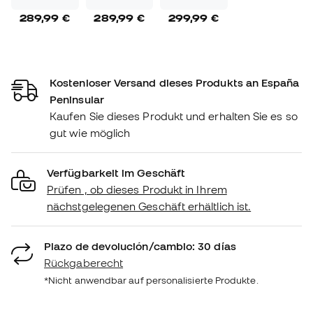
289,99 €
289,99 €
299,99 €
Kostenloser Versand dieses Produkts an España
Peninsular
Kaufen Sie dieses Produkt und erhalten Sie es so
gut wie möglich
Verfügbarkeit im Geschäft
Prüfen , ob dieses Produkt in Ihrem
nächstgelegenen Geschäft erhältlich ist.
Plazo de devolución/cambio: 30 días
Rückgaberecht
*Nicht anwendbar auf personalisierte Produkte.