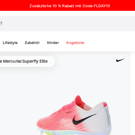
Zusätzliche 10 % Rabatt mit Code FLDAY10
Lifestyle
Zubehör
Kinder
Angebote
e Mercurial Superfly Elite