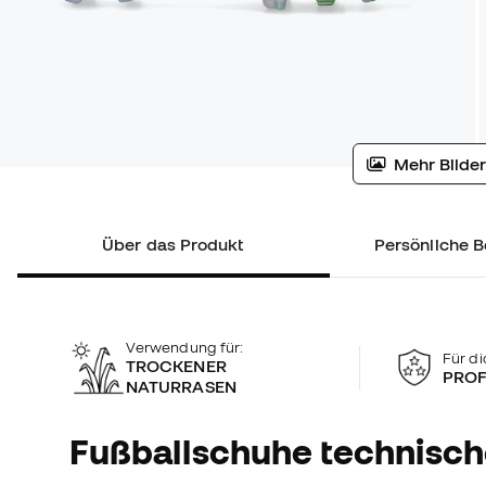
Mehr Bilder
Über das Produkt
Persönliche B
Verwendung für:
Für di
TROCKENER
PROF
NATURRASEN
Fußballschuhe technisc