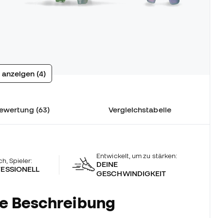
 anzeigen (4)
ewertung (63)
Vergleichstabelle
Entwickelt, um zu stärken:
ch, Spieler:
DEINE
ESSIONELL
GESCHWINDIGKEIT
he Beschreibung