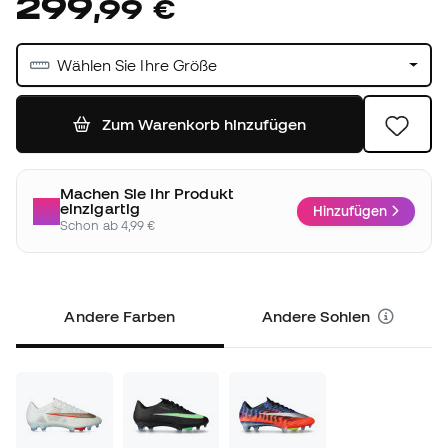
299
,
99
€
Wählen Sie Ihre Größe
Zum Warenkorb hinzufügen
Machen Sie Ihr Produkt
einzigartig
Hinzufügen
Schon ab 4,99 €
Andere Farben
Andere Sohlen