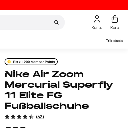
Konto
Korb
Trikotsets
Bis zu
900
Member Points
Nike Air Zoom
Mercurial Superfly
11 Elite FG
Fußballschuhe
(
63
)