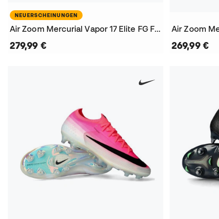
NEUERSCHEINUNGEN
Air Zoom Mercurial Vapor 17 Elite FG Fußballschuhe
279,99 €
269,99 €