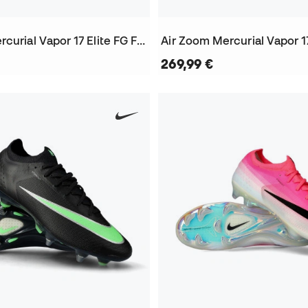
Air Zoom Mercurial Vapor 17 Elite FG Fußballschuhe
269,99 €