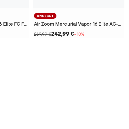
ANGEBOT
Air Zoom Mercurial Vapor 16 Elite FG Fußballschuhe
Air Zoom Mercurial Vapor 16 Elite AG-Pro Fußballschuhe
242,99 €
269,99 €
−10%