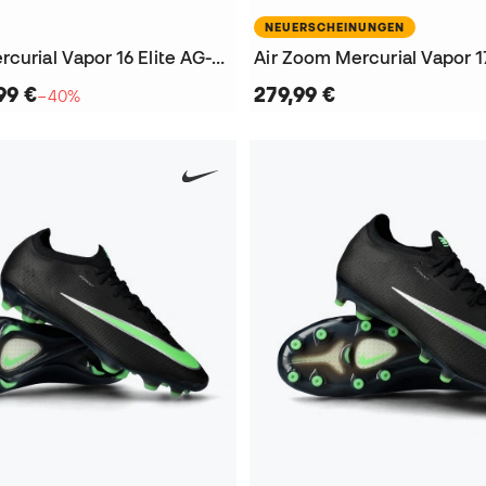
NEUERSCHEINUNGEN
Air Zoom Mercurial Vapor 16 Elite AG-Pro KM Fußballschuhe
99 €
279,99 €
−40%