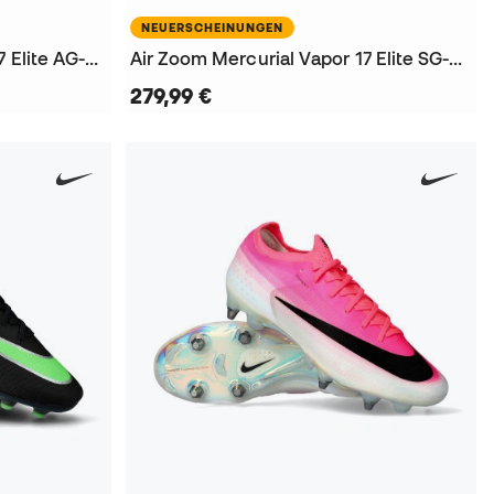
NEUERSCHEINUNGEN
Air Zoom Mercurial Vapor 17 Elite AG-Pro Fußballschuhe
Air Zoom Mercurial Vapor 17 Elite SG-Pro Fußballschuhe
279,99 €