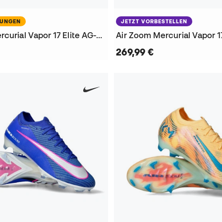
NUNGEN
JETZT VORBESTELLEN
Air Zoom Mercurial Vapor 17 Elite AG-Pro Fußballschuhe
269,99 €