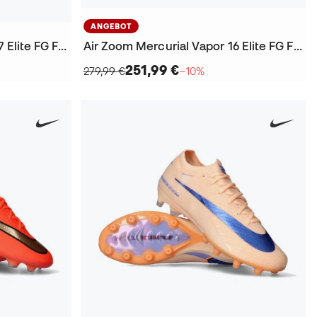
ANGEBOT
Air Zoom Mercurial Vapor 17 Elite FG Fußballschuhe
Air Zoom Mercurial Vapor 16 Elite FG Fußballschuhe
251,99 €
279,99 €
−10%