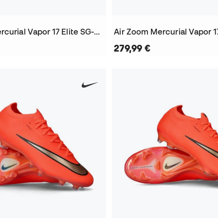
Air Zoom Mercurial Vapor 17 Elite SG-Pro Fußballschuhe
279,99 €