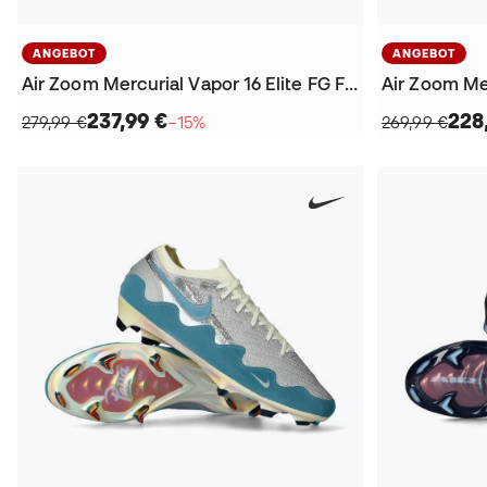
ANGEBOT
ANGEBOT
Air Zoom Mercurial Vapor 16 Elite FG Fußballschuhe
237,99 €
228
279,99 €
−15%
269,99 €