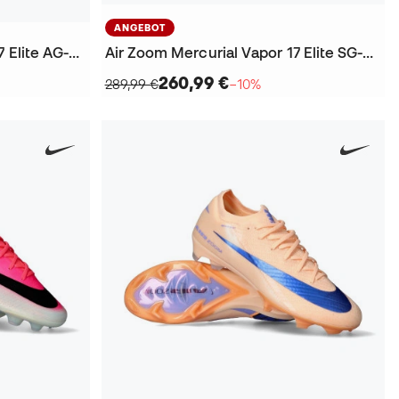
ANGEBOT
Air Zoom Mercurial Vapor 17 Elite AG-Pro Fußballschuhe
Air Zoom Mercurial Vapor 17 Elite SG-Pro T Fußballschuhe
260,99 €
289,99 €
−10%