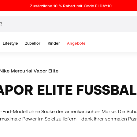
Zusätzliche 10 % Rabatt mit Code FLDAY10
Lifestyle
Zubehör
Kinder
Angebote
Nike Mercurial Vapor Elite
VAPOR ELITE FUSSBA
-End-Modell ohne Socke der amerikanischen Marke. Die Schuh
maximale Power im Spiel zu liefern – dank ihrer schmalen Pass