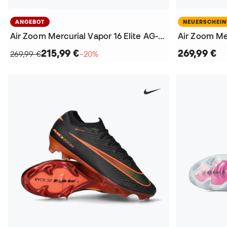
ANGEBOT
NEUERSCHEI
Air Zoom Mercurial Vapor 16 Elite AG-Pro Fußballschuhe
215,99 €
269,99 €
269,99 €
−20%