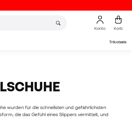
Konto
Korb
Trikotsets
LLSCHUHE
e wurden für die schnellsten und gefährlichsten
form, die das Gefühl eines Slippers vermittelt, und