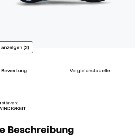
 anzeigen (2)
e Bewertung
Vergleichstabelle
 stärken:
WINDIGKEIT
he Beschreibung