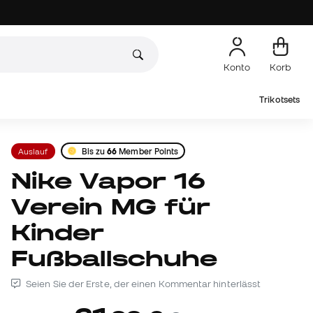
Konto
Korb
Trikotsets
Auslauf
Bis zu
66
Member Points
Nike Vapor 16
Verein MG für
Kinder
Fußballschuhe
Seien Sie der Erste, der einen Kommentar hinterlässt