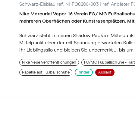
Schwarz-Eisblau
ref. NI_FQ8286-003
| ref. Anbieter
Nike Mercurial Vapor 16 Verein FG/ MG Fußballschuh
mehreren Oberflächen oder Kunstrasenplätzen. Mitte
Schwarz steht im neuen Shadow Pack im Mittelpunkt 
Mittelpunkt einer der mit Spannung erwarteten Kollek
Ihr Lieblingssilo und bleiben Sie unbemerkt ... bis um 
Nike Neue Veröffentlichungen
FG/MG Fußballschuhe - Hart
Rabatte auf Fußballschuhe
Kinder
Auslauf