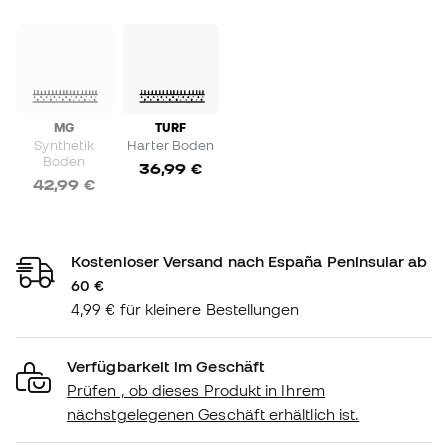
MG
TURF
Synthetik
Harter Boden
Boden
36,99 €
42,99 €
Kostenloser Versand nach España Peninsular ab
60 €
4,99 € für kleinere Bestellungen
Verfügbarkeit im Geschäft
Prüfen , ob dieses Produkt in Ihrem
nächstgelegenen Geschäft erhältlich ist.