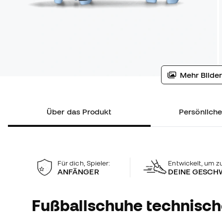
Mehr Bilder
Über das Produkt
Persönlich
Für dich, Spieler:
Entwickelt, um zu
ANFÄNGER
DEINE GESCH
Fußballschuhe technisc