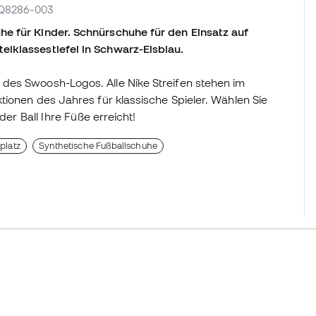
 FQ8286-003
e für Kinder. Schnürschuhe für den Einsatz auf
lklassestiefel in Schwarz-Eisblau.
des Swoosh-Logos. Alle Nike Streifen stehen im
tionen des Jahres für klassische Spieler. Wählen Sie
der Ball Ihre Füße erreicht!
platz
Synthetische Fußballschuhe