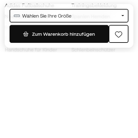
Adidas Fußballschuhe
Trainingsbekleidung
Wählen Sie Ihre Größe
Nike Fußballschuhe
Spanien Hemden
Bälle
Fußballtrikots
Zum Warenkorb hinzufügen
Fußballschuhe für Kinder
Regenmäntel
Handschuhe für Kinder
Schienbeinschützer
Fußballschuhe für Kinder
Torwartkleidung
Kleidung für Kinder
Black Friday
Werde ein
Jetzt
Member
Sammeln Sie Punkte und sparen Sie bei Ihren
Einkäufe