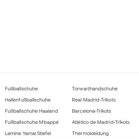
Fußballschuhe
Torwarthandschuhe
Hallenfußballschuhe
Real Madrid-Trikots
Fußballschuhe Haaland
Barcelona-Trikots
Fußballschuhe Mbappé
Atlético de Madrid-Trikots
Lamine Yamal Stiefel
Thermokleidung