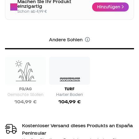
Machen Sie Ihr Produkt
einzigartig
Hinzufügen
Schon ab 4,99 €
Andere Sohlen
FG/AG
TURF
Gemischte Stollen
Harter Boden
104,99 €
104,99 €
Kostenloser Versand dieses Produkts an España
Peninsular