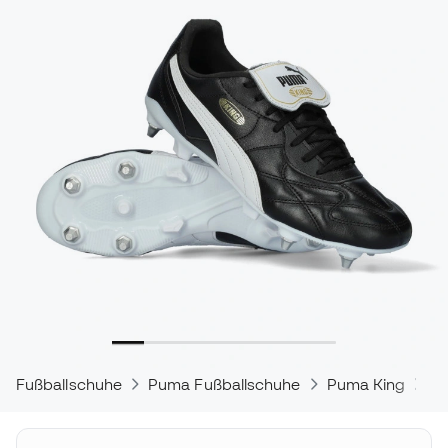
Fußballschuhe
Puma Fußballschuhe
Puma King
Pu