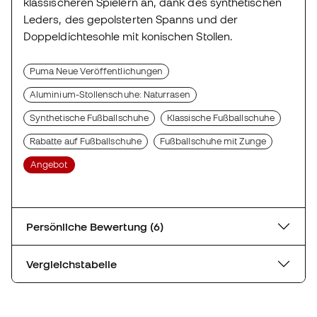
klassischeren Spielern an, dank des synthetischen
Leders, des gepolsterten Spanns und der
Doppeldichtesohle mit konischen Stollen.
Puma Neue Veröffentlichungen
Aluminium-Stollenschuhe: Naturrasen
Synthetische Fußballschuhe
Klassische Fußballschuhe
Rabatte auf Fußballschuhe
Fußballschuhe mit Zunge
Angebot
Persönliche Bewertung (6)
Vergleichstabelle