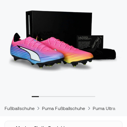
Fußballschuhe
Puma Fußballschuhe
Puma Ultra
P