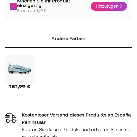
Machen Sie Ihr Produkt
einzigartig
Hinzufügen
Schon ab 4,99 €
Andere Farben
181,99 €
Kostenloser Versand dieses Produkts an España
Peninsular
Kaufen Sie dieses Produkt und erhalten Sie es so
gut wie möglich