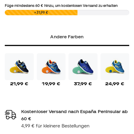
Füge mindestens
60 €
hinzu, um kostenlosen Versand zu erhalten
0,00 €
+31,99 €
Andere Farben
21,99 €
19,99 €
37,99 €
24,99 €
Kostenloser Versand nach España Peninsular ab
60 €
4,99 € für kleinere Bestellungen