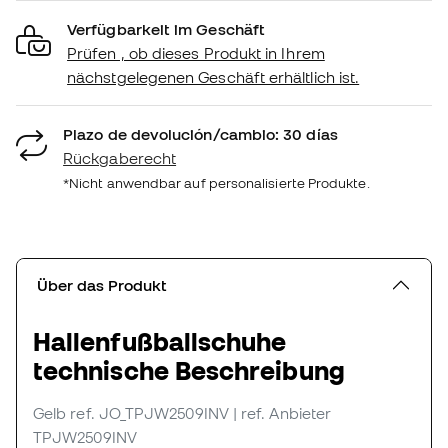
Verfügbarkeit im Geschäft
Prüfen , ob dieses Produkt in Ihrem
nächstgelegenen Geschäft erhältlich ist.
Plazo de devolución/cambio: 30 días
Rückgaberecht
*Nicht anwendbar auf personalisierte Produkte.
Über das Produkt
Hallenfußballschuhe
technische Beschreibung
Gelb
ref. JO_TPJW2509INV
| ref. Anbieter
TPJW2509INV