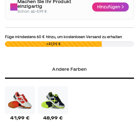
Machen Sie Ihr Produkt
einzigartig
Hinzufügen
Schon ab 4,99 €
Füge mindestens
60 €
hinzu, um kostenlosen Versand zu erhalten
0,00 €
+41,99 €
Andere Farben
41,99 €
48,99 €