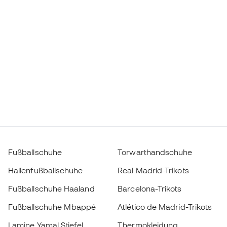
Fußballschuhe
Torwarthandschuhe
Hallenfußballschuhe
Real Madrid-Trikots
Fußballschuhe Haaland
Barcelona-Trikots
Fußballschuhe Mbappé
Atlético de Madrid-Trikots
Lamine Yamal Stiefel
Thermokleidung